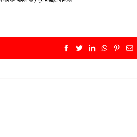
र योग जन जागरण यात्रा पूरी सोसाइटी में निकली।
Facebook
Twitter
LinkedIn
WhatsApp
Pinter
E