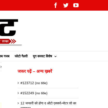
Facebook
Twitter
YouTube
ब गजब
फोटो गैलरी
युग करवट विशेष
जरूर पढ़ें – अन्य ख़बरें
#123712 (no title)
#152249 (no title)
12 जनवरी को होगा द ऑटो एक्सपो-मोटर शो का