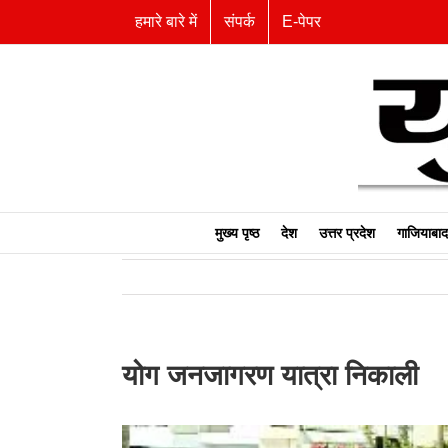
Skip
हमारे बारे में
संपर्क
E-पेपर
to
content
मुख्य पृष्ठ
देश
उत्तर प्रदेश
गाजियाबाद
योग जनजागरण यात्रा निकाली
View