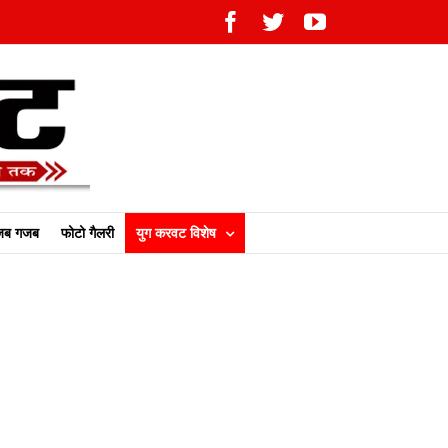
Facebook
Twitter
YouTube
ब गजब
फोटो गैलरी
युग करवट विशेष