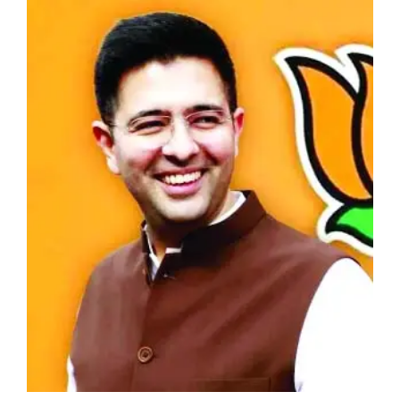
View
Larger
Image