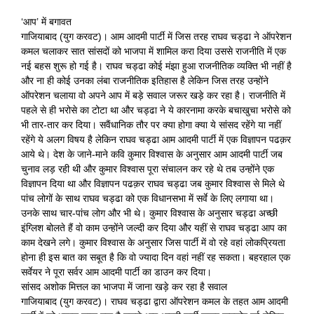
‘आप’ में बगावत
गाजियाबाद (युग करवट)। आम आदमी पार्टी में जिस तरह राघव चड्ढा ने ऑपरेशन
कमल चलाकर सात सांसदों को भाजपा में शामिल करा दिया उससे राजनीति में एक
नई बहस शुरू हो गई है। राघव चड्ढा कोई मंझा हुआ राजनीतिक व्यक्ति भी नहीं है
और ना ही कोई उनका लंबा राजनीतिक इतिहास है लेकिन जिस तरह उन्होंने
ऑपरेशन चलाया वो अपने आप में बड़े सवाल जरूर खड़े कर रहा है। राजनीति में
पहले से ही भरोसे का टोटा था और चड्ढा ने ये कारनामा करके बचाखुचा भरोसे को
भी तार-तार कर दिया। सवैंधानिक तौर पर क्या होगा क्या ये सांसद रहेंगे या नहीं
रहेंगे ये अलग विषय है लेकिन राघव चड्ढा आम आदमी पार्टी में एक विज्ञापन पढक़र
आये थे। देश के जाने-माने कवि कुमार विश्वास के अनुसार आम आदमी पार्टी जब
चुनाव लड़ रही थी और कुमार विश्वास पूरा संचालन कर रहे थे तब उन्होंने एक
विज्ञापन दिया था और विज्ञापन पढक़र राघव चड्ढा जब कुमार विश्वास से मिले थे
पांच लोगों के साथ राघव चड्ढा को एक विधानसभा में सर्वे के लिए लगाया था।
उनके साथ चार-पांच लोग और भी थे। कुमार विश्वास के अनुसार चड्ढा अच्छी
इंग्लिश बोलते हैं वो काम उन्होंने जल्दी कर दिया और यहीं से राघव चड्ढा आप का
काम देखने लगे। कुमार विश्वास के अनुसार जिस पार्टी में वो रहे वहां लोकप्रियता
होना ही इस बात का सबूत है कि वो ज्यादा दिन वहां नहीं रह सकता। बहरहाल एक
सर्वेयर ने पूरा सर्वर आम आदमी पार्टी का डाउन कर दिया।
सांसद अशोक मित्तल का भाजपा में जाना खड़े कर रहा है सवाल
गाजियाबाद (युग करवट)। राघव चड्ढा द्वारा ऑपरेशन कमल के तहत आम आदमी