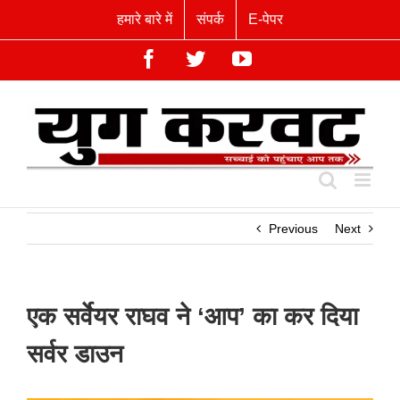
Skip
हमारे बारे में
संपर्क
E-पेपर
to
content
Facebook
Twitter
YouTube
Previous
Next
एक सर्वेयर राघव ने ‘आप’ का कर दिया
सर्वर डाउन