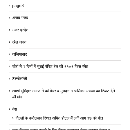
page8
अजब गजब
उत्तर प्रदेश
खेल जगत
गाजियाबाद
चोरों ने २ दिनों में चुराई रैपिड रेल की ११०१ फिस-प्लेट
टेक्नोलॉजी
त्यागी भूमिहार समाज ने की मेयर व मुरादनगर पालिका अध्यक्ष का टिकट देने
की मांग
देश
दिल्ली के करोलबाग स्थित अर्पित होटल में लगी आग १७ की मौत