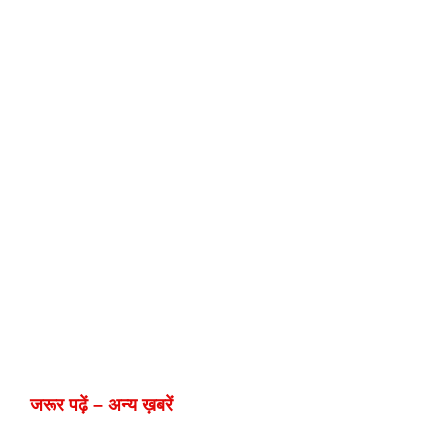
जरूर पढ़ें – अन्य ख़बरें