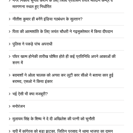
नगर निकाय चुनाव कराने के लिए जिला प्रशासन तैयार मतदान केन्द्र व
मतगणना स्थल हुए निर्धारित
नीतीश कुमार ही बनेंगे इंडिया गठबंधन के सुल्तान?
पिता की आत्मशांति के लिए जयंत चौधरी ने गढ़मुक्तेश्वर में किया दीपदान
पुलिस ने पकड़े पांच अपराधी
पॉवर खत्म होनेकी तारीख घोषित होते ही कई प्रतिनिधि अपने आकाओं की
शरण में
बदमाशों ने ओला चालक को अगवा कर लूटी कार सीओ ने बताया कार हुई
बरामद, एसओ ने किया इंकार
भई ऐसी भी क्या मजबूरी?
मनोरंजन
मुलायम सिंह के शिष्य ने दे दी अखिलेश की पत्नी को चुनौती
यूपी में कांगे्रस को बड़ा झटका, जितिन प्रसाद ने थामा भाजपा का दामन