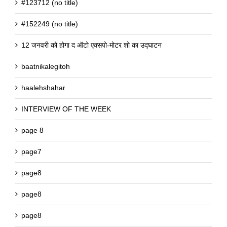
#123712 (no title)
#152249 (no title)
12 जनवरी को होगा द ऑटो एक्सपो-मोटर शो का उद्घाटन
baatnikalegitoh
haalehshahar
INTERVIEW OF THE WEEK
page 8
page7
page8
page8
page8