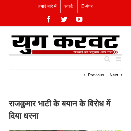
Skip
हमारे बारे में
संपर्क
E-पेपर
to
content
Facebook
Twitter
YouTube
Previous
Next
राजकुमार भाटी के बयान के विरोध में
दिया धरना