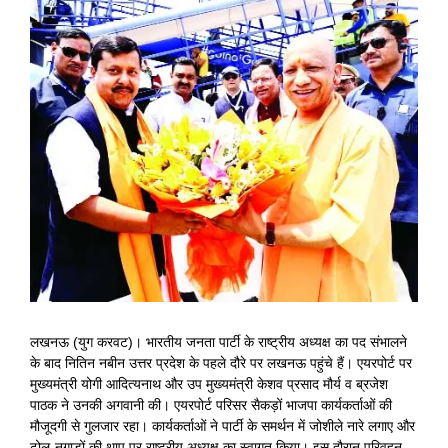
View
Larger
Image
लखनऊ (युग करवट)। भारतीय जनता पार्टी के राष्ट्रीय अध्यक्ष का पद संभालने
के बाद नितिन नबीन उत्तर प्रदेश के पहले दौरे पर लखनऊ पहुंचे हैं। एयरपोर्ट पर
मुख्यमंत्री योगी आदित्यनाथ और उप मुख्यमंत्री केशव प्रसाद मौर्य व ब्रजेश
पाठक ने उनकी अगवानी की। एयरपोर्ट परिसर सैकड़ों भाजपा कार्यकर्ताओं की
मौजूदगी से गुलजार रहा। कार्यकर्ताओं ने पार्टी के समर्थन में जोशीले नारे लगाए और
ढोल-नगाड़ों की थाप पर राष्ट्रीय अध्यक्ष का स्वागत किया। इस दौरान परिवहन