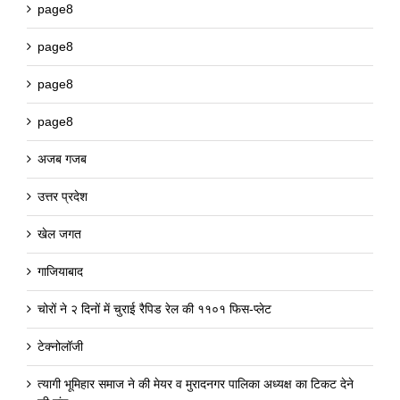
page8
page8
page8
page8
अजब गजब
उत्तर प्रदेश
खेल जगत
गाजियाबाद
चोरों ने २ दिनों में चुराई रैपिड रेल की ११०१ फिस-प्लेट
टेक्नोलॉजी
त्यागी भूमिहार समाज ने की मेयर व मुरादनगर पालिका अध्यक्ष का टिकट देने