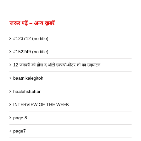
जरूर पढ़ें – अन्य ख़बरें
#123712 (no title)
#152249 (no title)
12 जनवरी को होगा द ऑटो एक्सपो-मोटर शो का उद्घाटन
baatnikalegitoh
haalehshahar
INTERVIEW OF THE WEEK
page 8
page7