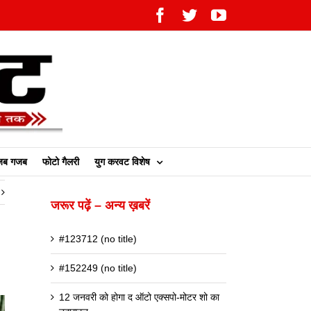
Facebook
Twitter
YouTube
ब गजब
फोटो गैलरी
युग करवट विशेष
जरूर पढ़ें – अन्य ख़बरें
#123712 (no title)
#152249 (no title)
12 जनवरी को होगा द ऑटो एक्सपो-मोटर शो का