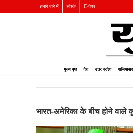
Skip
हमारे बारे में
संपर्क
E-पेपर
to
content
मुख्य पृष्ठ
देश
उत्तर प्रदेश
गाजियाबाद
भारत-अमेरिका के बीच होने वाले क
View