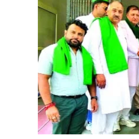
Larger
Image