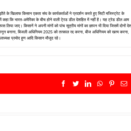
े के खिलाफ किसान एकता संघ के कार्यकर्ताओं ने प्रदर्शन करते हुए सिटी मजिस्ट्रेट के
न में कहा कि भारत-अमेरिका के बीच होने वाली टे्रड डील देशहित में नहीं है। यह ट्रेड डील आम
 लिया जाए। किसानें ने अपनी मांगों को पांच सूत्रीय मांगों का ज्ञापन भी दिया जिसमें दोनों देश
 कानून बनाना, बिजली अधिनियम 2025 को तत्काल रद्द करना, बीज अधिनियम को खत्म करना,
 जिलाध्यक्ष प्रमोद हूण आदि किसान मौजूद रहे।
Facebook
Twitter
LinkedIn
WhatsApp
Pinter
E