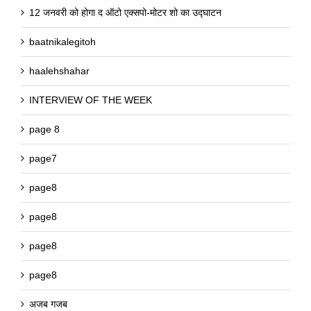
12 जनवरी को होगा द ऑटो एक्सपो-मोटर शो का उद्घाटन
baatnikalegitoh
haalehshahar
INTERVIEW OF THE WEEK
page 8
page7
page8
page8
page8
page8
अजब गजब