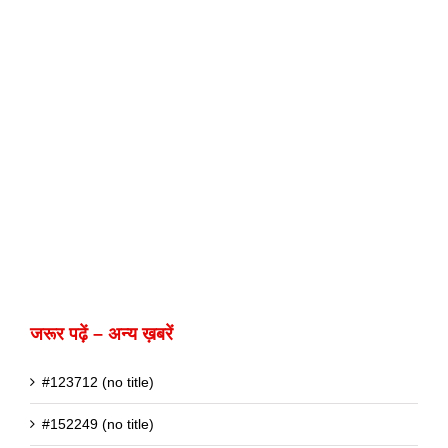
जरूर पढ़ें – अन्य ख़बरें
#123712 (no title)
#152249 (no title)