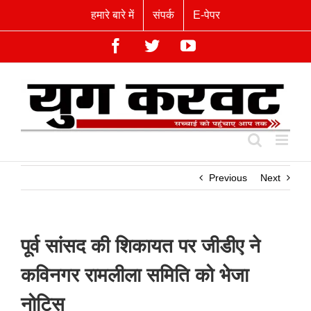
Skip
हमारे बारे में
संपर्क
E-पेपर
to
content
Facebook
Twitter
YouTube
Previous
Next
पूर्व सांसद की शिकायत पर जीडीए ने
कविनगर रामलीला समिति को भेजा
नोटिस