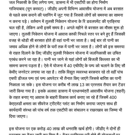
जल निकासी के लिए लगेगा पम्प, डासना में भी एसटीपी का होगा निर्माण
गाजियाबाद (युग करवट)। जीडीए अपनी विभिन्न आवासीय योजना में अब बरसात
से पहले काम कराने की प्लानिंग में जुट गया है जिससे लोगों को समस्या का सामना
न करना पड़े। वर्तमान में तुलसी निकेतन योजना के रि डवलपमेंट की प्रक्रिया
चल रही है, लेकिन अभी इसमें समय है। अगले महीने से बरसात का मौसम शुरू हो
जाएगा। तुलसी निकेतन योजना में आवास काफी निचले स्तर पर बने हुए हैं जिसकी
वजह से थोडी सी बरसात होते ही वहां पानी भर जाता है। कई बार तो पानी का
जमाव अधिक होने से लोगों के घरों तक में पानी भर जाता है। लोगों को इस समस्या
से राहत दिलाने के लिए जीडीए तुलसी निकेतन योजना में जलनिकासी का उचित
प्रबंध करने जा रहा है। पानी भर जाने से यहां लोगों को बिजली किल्लत का भी
सामना करना पड़ता है। ऐसे में योजना में 40 एचीपीए के पम्प को चलाने के लिए सौ
केवीए जनरेटर लगाया जा रहा है। ताकि विद्युत व्यवस्था बरकरार रहे तो वहीं पांच
एचपी डीजल पम्प एवं पम्प आपरेटर भी तैनात किए जाएंगे जिससे बारिश का पानी
निकाला जा सके। इस योजना पर करीब नौ लाख 13 का प्रस्ताव तैयार कर टेंडर
जारी किया गया है। इसके अलावा डासना में प्रधानमंत्री आवासीय योजना (शहरी)
के तहत बनाए गए आवास के बाहरी विकास कार्य कराए जा रहे हैं जिसमें 400
केएएलडी क्षमता का सीवरेज ट्रीटमेंट प्लांट का निर्माण कराया जाएगा साथ ही
कार्यदायी संस्था को पांच वर्ष तक एसटीपी का संचालन व रखरखाव का जिम्मा भी
दिया जाएगा।
इस योजना पर एक करोड़ 40 लाख की धनराशि खर्च होगी। जीडीए ने दोनों ही
प्रस्ताव का टेंडर जारी कर दिया है। टेंडर प्रक्रिया पूरी होते ही योजनाओं पर