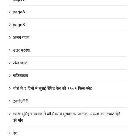
page8
page8
अजब गजब
उत्तर प्रदेश
खेल जगत
गाजियाबाद
चोरों ने २ दिनों में चुराई रैपिड रेल की ११०१ फिस-प्लेट
टेक्नोलॉजी
त्यागी भूमिहार समाज ने की मेयर व मुरादनगर पालिका अध्यक्ष का टिकट देने
की मांग
देश