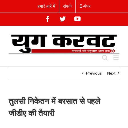
Skip
हमारे बारे में
संपर्क
E-पेपर
to
content
Facebook
Twitter
YouTube
Previous
Next
तुलसी निकेतन में बरसात से पहले
जीडीए की तैयारी