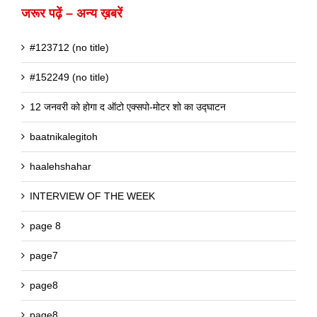
जरूर पढ़ें – अन्य ख़बरें
#123712 (no title)
#152249 (no title)
12 जनवरी को होगा द ऑटो एक्सपो-मोटर शो का उद्घाटन
baatnikalegitoh
haalehshahar
INTERVIEW OF THE WEEK
page 8
page7
page8
page8