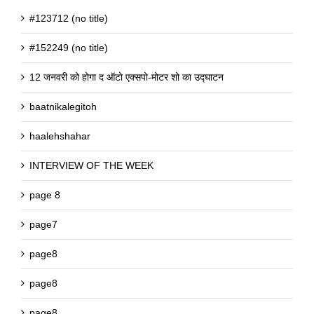
#123712 (no title)
#152249 (no title)
12 जनवरी को होगा द ऑटो एक्सपो-मोटर शो का उद्घाटन
baatnikalegitoh
haalehshahar
INTERVIEW OF THE WEEK
page 8
page7
page8
page8
page8