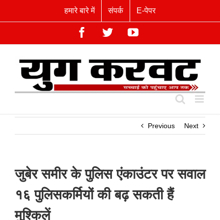
Skip
हमारे बारे में
संपर्क
E-पेपर
to
content
Facebook
Twitter
YouTube
Previous
Next
जुबेर समीर के पुलिस एंकाउंटर पर सवाल
१६ पुलिसकर्मियों की बढ़ सकती हैं
मुश्किलें