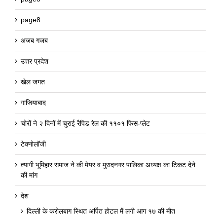
page8
अजब गजब
उत्तर प्रदेश
खेल जगत
गाजियाबाद
चोरों ने २ दिनों में चुराई रैपिड रेल की ११०१ फिस-प्लेट
टेक्नोलॉजी
त्यागी भूमिहार समाज ने की मेयर व मुरादनगर पालिका अध्यक्ष का टिकट देने
की मांग
देश
दिल्ली के करोलबाग स्थित अर्पित होटल में लगी आग १७ की मौत