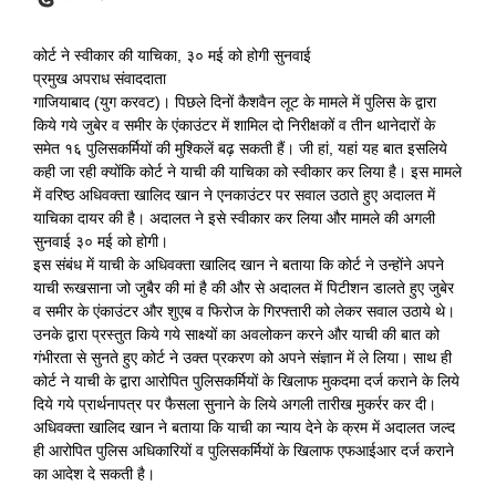
कोर्ट ने स्वीकार की याचिका, ३० मई को होगी सुनवाई
प्रमुख अपराध संवाददाता
गाजियाबाद (युग करवट)। पिछले दिनों कैशवैन लूट के मामले में पुलिस के द्वारा
किये गये जुबेर व समीर के एंकाउंटर में शामिल दो निरीक्षकों व तीन थानेदारों के
समेत १६ पुलिसकर्मियों की मुश्किलें बढ़ सकती हैं। जी हां, यहां यह बात इसलिये
कही जा रही क्योंकि कोर्ट ने याची की याचिका को स्वीकार कर लिया है। इस मामले
में वरिष्ठ अधिवक्ता खालिद खान ने एनकाउंटर पर सवाल उठाते हुए अदालत में
याचिका दायर की है। अदालत ने इसे स्वीकार कर लिया और मामले की अगली
सुनवाई ३० मई को होगी।
इस संबंध में याची के अधिवक्ता खालिद खान ने बताया कि कोर्ट ने उन्होंने अपने
याची रूखसाना जो जुबैर की मां है की और से अदालत में पिटीशन डालते हुए जुबेर
व समीर के एंकाउंटर और शुएब व फिरोज के गिरफ्तारी को लेकर सवाल उठाये थे।
उनके द्वारा प्रस्तुत किये गये साक्ष्यों का अवलोकन करने और याची की बात को
गंभीरता से सुनते हुए कोर्ट ने उक्त प्रकरण को अपने संज्ञान में ले लिया। साथ ही
कोर्ट ने याची के द्वारा आरोपित पुलिसकर्मियों के खिलाफ मुकदमा दर्ज कराने के लिये
दिये गये प्रार्थनापत्र पर फैसला सुनाने के लिये अगली तारीख मुकर्रर कर दी।
अधिवक्ता खालिद खान ने बताया कि याची का न्याय देने के क्रम में अदालत जल्द
ही आरोपित पुलिस अधिकारियों व पुलिसकर्मियों के खिलाफ एफआईआर दर्ज कराने
का आदेश दे सकती है।