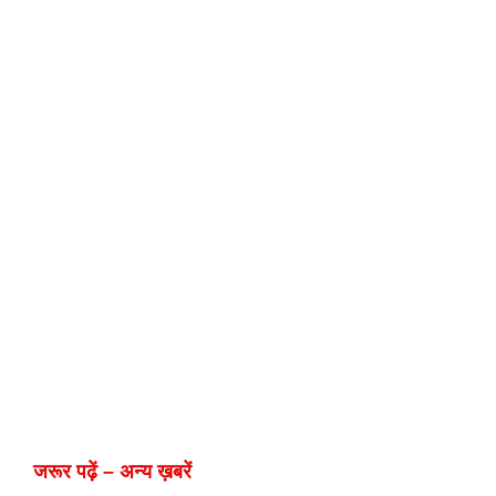
जरूर पढ़ें – अन्य ख़बरें