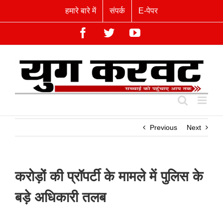
Skip
हमारे बारे में
संपर्क
E-पेपर
to
content
Facebook
Twitter
YouTube
Previous
Next
करोड़ों की प्रॉपर्टी के मामले में पुलिस के
बड़े अधिकारी तलब