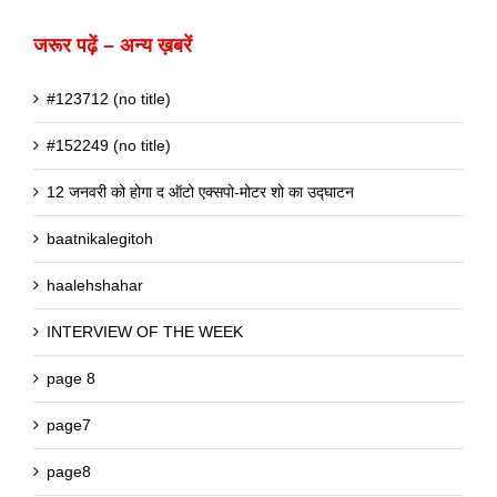
जरूर पढ़ें – अन्य ख़बरें
#123712 (no title)
#152249 (no title)
12 जनवरी को होगा द ऑटो एक्सपो-मोटर शो का उद्घाटन
baatnikalegitoh
haalehshahar
INTERVIEW OF THE WEEK
page 8
page7
page8