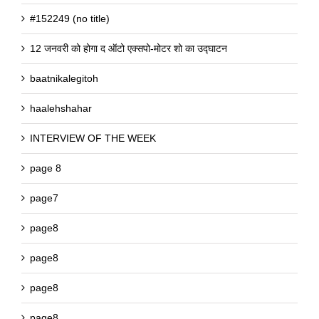
#152249 (no title)
12 जनवरी को होगा द ऑटो एक्सपो-मोटर शो का उद्घाटन
baatnikalegitoh
haalehshahar
INTERVIEW OF THE WEEK
page 8
page7
page8
page8
page8
page8