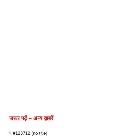
जरूर पढ़ें – अन्य ख़बरें
#123712 (no title)