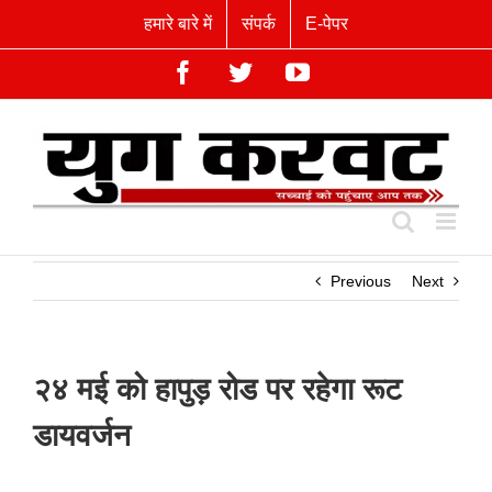
Skip
हमारे बारे में
संपर्क
E-पेपर
to
content
Facebook
Twitter
YouTube
Previous
Next
२४ मई को हापुड़ रोड पर रहेगा रूट
डायवर्जन