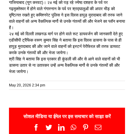
गाजियाबाद (युग करवट)। २४ मई को पड़ रहे ज्येष्ठ दशहरा के पर्व पर
गढ़मुक्तेश्वर में होने वाले गंगास्नान के पर्व पर श्रद्घालुओं की अपार भीड़ को
दृष्टिïगत रखते हुए कमिश्नरेट पुलिस ने इस दिवस हापुड़ मुरादाबाद की तरफ जाने
वाले वाहनों को अन्य वैकल्पिक मार्गो से उनके गंतव्यों की और भेजने का प्लॉन बनाया
है।
२४ मई को दिल्ली लखनऊ मार्ग पर होने वाले रूट डायवर्जन की जानकारी देते हुए
एडीसीपी ट्रैफिक वरूण कुमार सिंह ने बताया कि इस दिवस डासना के पास से ही
हापुड़ मुरादाबाद की और जाने वाले वाहनों को इस्टर्न पेरीफेरल की तरफ डायवट
करके उनके गंतव्यों की और भेजा जायेगा।
श्री सिंह ने बताया कि इस प्रकार ही कुंडली की और से आने वाले वाहनों को भी
डासना उतार से ना उतारकर उन्हें अन्य वैकल्पिक मार्गो से उनके गंतव्यों की और
भेजा जायेगा।
May 20, 2026 2:34 pm
सोशल मीडिया या ईमेल पर इस समाचार को साझा करें
Facebook
Twitter
LinkedIn
WhatsApp
Pinterest
Email