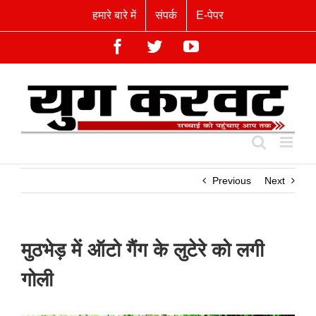
Skip
हमारे बारे में
संपर्क
E-पेपर
to
content
Facebook
Twitter
YouTube
Previous
Next
मुठभेड़ में ऑटो गैंग के लुटेरे को लगी
गोली