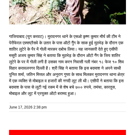
गाजियाबाद (युग करवट)। मुरादनगर थाने के एसओ कृष्ण कुमार मौर्य की टीम ने
पेरीफेरल एक्सप्रैसवे के उतार के पास ऑटो गैुंग के साक हुई मुठभेड़ के दौरान एक
शातिर लुटेरे के पैर में गोली मारकर दबोच लिया। यह जानकारी देते हुए एसीपी
मसूरी अजय कुमार सिंह ने बताया कि मुठभेड़ के दौरान ऑटो गैंग के जिय शातिर
लुटेरे के पर में गोली लगी है उसका नाम करन निवासी गली नंबर १८ फेज १० शिव
विहार करावलनगर दिल्ली है। श्री सिंह ने बताया कि इस बदमाश ने अपने साथी
पुनित शर्मा, जतिन मित्तल और अनुराग गुप्ता के साथ मिलकर मुरादनगर थाना क्षेत्र
में एक व्यक्ति से मोबाइल व हजारों की नगदी लूट ली थी। एसीपी ने बताया कि इस
बदमाश के पास से लूटी गई रकम में से शेष बचे ७०० रुपये, तमंचा, कारतूस,
मोबाइल और लूट में प्रयुक्त ऑटो बरामद हुआ।
June 17, 2026 2:38 pm