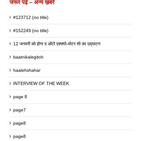
जरूर पढ़ें – अन्य ख़बरें
#123712 (no title)
#152249 (no title)
12 जनवरी को होगा द ऑटो एक्सपो-मोटर शो का उद्घाटन
baatnikalegitoh
haalehshahar
INTERVIEW OF THE WEEK
page 8
page7
page8
page8