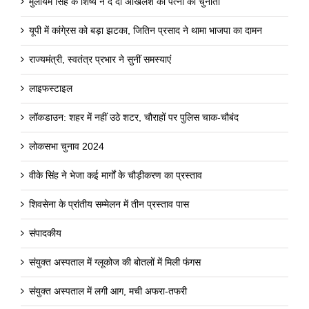
मुलायम सिंह के शिष्य ने दे दी अखिलेश की पत्नी को चुनौती
यूपी में कांगे्रस को बड़ा झटका, जितिन प्रसाद ने थामा भाजपा का दामन
राज्यमंत्री, स्वतंत्र प्रभार ने सुनीं समस्याएं
लाइफस्टाइल
लॉकडाउन: शहर में नहीं उठे शटर, चौराहों पर पुलिस चाक-चौबंद
लोकसभा चुनाव 2024
वीके सिंह ने भेजा कई मार्गों के चौड़ीकरण का प्रस्ताव
शिवसेना के प्रांतीय सम्मेलन में तीन प्रस्ताव पास
संपादकीय
संयुक्त अस्पताल में ग्लूकोज की बोतलों में मिली फंगस
संयुक्त अस्पताल में लगी आग, मची अफरा-तफरी