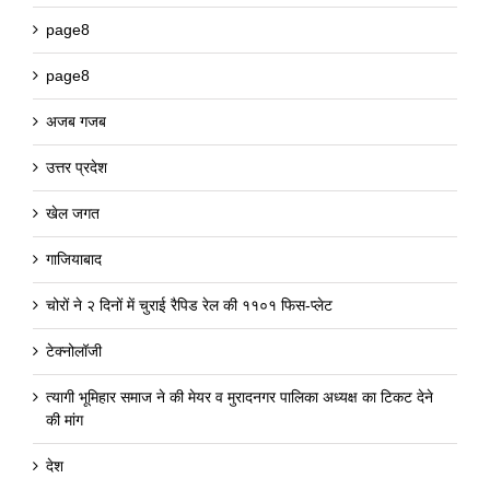
page8
page8
अजब गजब
उत्तर प्रदेश
खेल जगत
गाजियाबाद
चोरों ने २ दिनों में चुराई रैपिड रेल की ११०१ फिस-प्लेट
टेक्नोलॉजी
त्यागी भूमिहार समाज ने की मेयर व मुरादनगर पालिका अध्यक्ष का टिकट देने
की मांग
देश