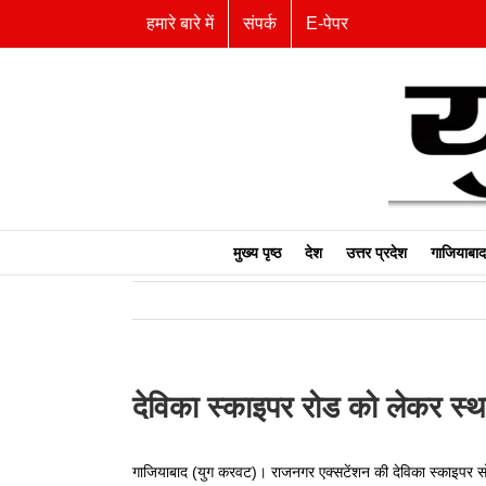
Skip
हमारे बारे में
संपर्क
E-पेपर
to
content
मुख्य पृष्ठ
देश
उत्तर प्रदेश
गाजियाबाद
देविका स्काइपर रोड को लेकर स्था
गाजियाबाद (युग करवट)। राजनगर एक्सटेंशन की देविका स्काइपर 