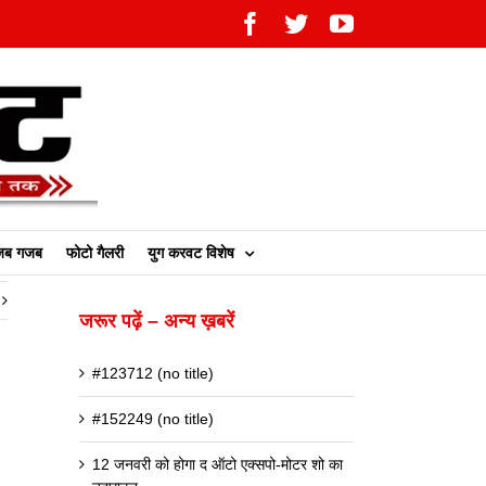
Facebook
Twitter
YouTube
ब गजब
फोटो गैलरी
युग करवट विशेष
जरूर पढ़ें – अन्य ख़बरें
#123712 (no title)
#152249 (no title)
12 जनवरी को होगा द ऑटो एक्सपो-मोटर शो का