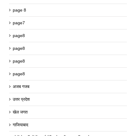
page 8
page7
page8
page8
page8
page8
अजब गजब
उत्तर प्रदेश
खेल जगत
गाजियाबाद