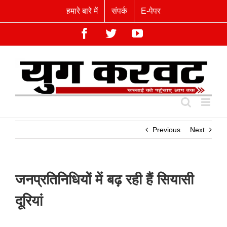
Skip
हमारे बारे में
संपर्क
E-पेपर
to
content
Facebook
Twitter
YouTube
Previous
Next
जनप्रतिनिधियों में बढ़ रही हैं सियासी
दूरियां