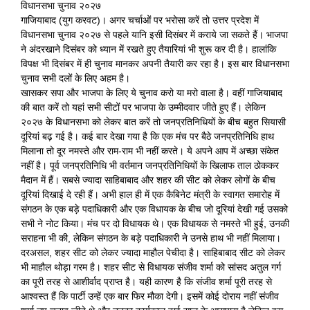
विधानसभा चुनाव २०२७
गाजियाबाद (युग करवट)। अगर चर्चाओं पर भरोसा करें तो उत्तर प्रदेश में
विधानसभा चुनाव २०२७ से पहले यानि इसी दिसंबर में कराये जा सकते हैं। भाजपा
ने अंदरखाने दिसंबर को ध्यान में रखते हुए तैयारियां भी शुरू कर दी है। हालांकि
विपक्ष भी दिसंबर में ही चुनाव मानकर अपनी तैयारी कर रहा है। इस बार विधानसभा
चुनाव सभी दलों के लिए अहम है।
खासकर सपा और भाजपा के लिए ये चुनाव करो या मरो वाला है। वहीं गाजियाबाद
की बात करें तो यहां सभी सीटों पर भाजपा के उम्मीदवार जीते हुए हैं। लेकिन
२०२७ के विधानसभा को लेकर बात करें तो जनप्रतिनिधियों के बीच बहुत सियासी
दूरियां बढ़ गई है। कई बार देखा गया है कि एक मंच पर बैठे जनप्रतिनिधि हाथ
मिलाना तो दूर नमस्ते और राम-राम भी नहीं करते। ये अपने आप में अच्छा संकेत
नहीं है। पूर्व जनप्रतिनिधि भी वर्तमान जनप्रतिनिधियों के खिलाफ ताल ठोककर
मैदान में हैं। सबसे ज्यादा साहिबाबाद और शहर की सीट को लेकर लोगों के बीच
दूरियां दिखाई दे रही हैं। अभी हाल ही में एक कैबिनेट मंत्री के स्वागत समारोह में
संगठन के एक बड़े पदाधिकारी और एक विधायक के बीच जो दूरियां देखी गई उसको
सभी ने नोट किया। मंच पर दो विधायक थे। एक विधायक से नमस्ते भी हुई, उनकी
सराहना भी की, लेकिन संगठन के बड़े पदाधिकारी ने उनसे हाथ भी नहीं मिलाया।
दरअसल, शहर सीट को लेकर ज्यादा माहौल पेचीदा है। साहिबाबाद सीट को लेकर
भी माहौल थोड़ा गरम है। शहर सीट से विधायक संजीव शर्मा को सांसद अतुल गर्ग
का पूरी तरह से आशीर्वाद प्राप्त है। यही कारण है कि संजीव शर्मा पूरी तरह से
आश्वस्त हैं कि पार्टी उन्हें एक बार फिर मौका देगी। इसमें कोई दोराय नहीं संजीव