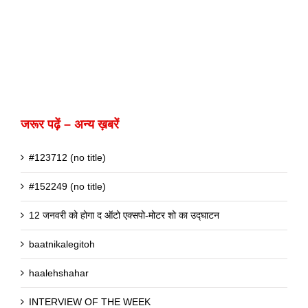
जरूर पढ़ें – अन्य ख़बरें
#123712 (no title)
#152249 (no title)
12 जनवरी को होगा द ऑटो एक्सपो-मोटर शो का उद्घाटन
baatnikalegitoh
haalehshahar
INTERVIEW OF THE WEEK