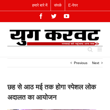
Skip
हमारे बारे में
संपर्क
E-पेपर
to
content
Facebook
Twitter
YouTube
Previous
Next
छह से आठ मई तक होगा स्पेशल लोक
अदालत का आयोजन