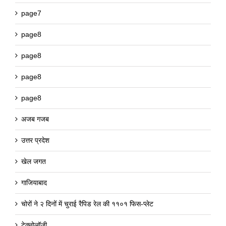
page7
page8
page8
page8
page8
अजब गजब
उत्तर प्रदेश
खेल जगत
गाजियाबाद
चोरों ने २ दिनों में चुराई रैपिड रेल की ११०१ फिस-प्लेट
टेक्नोलॉजी