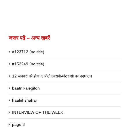
जरूर पढ़ें – अन्य ख़बरें
#123712 (no title)
#152249 (no title)
12 जनवरी को होगा द ऑटो एक्सपो-मोटर शो का उद्घाटन
baatnikalegitoh
haalehshahar
INTERVIEW OF THE WEEK
page 8