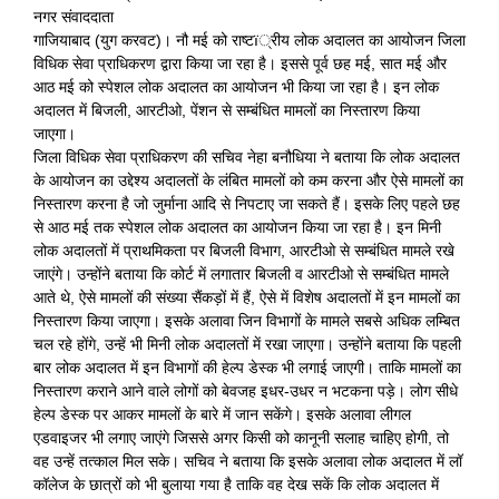
नगर संवाददाता
गाजियाबाद (युग करवट)। नौ मई को राष्टï्रीय लोक अदालत का आयोजन जिला
विधिक सेवा प्राधिकरण द्वारा किया जा रहा है। इससे पूर्व छह मई, सात मई और
आठ मई को स्पेशल लोक अदालत का आयोजन भी किया जा रहा है। इन लोक
अदालत में बिजली, आरटीओ, पेंशन से सम्बंधित मामलों का निस्तारण किया
जाएगा।
जिला विधिक सेवा प्राधिकरण की सचिव नेहा बनौधिया ने बताया कि लोक अदालत
के आयोजन का उद्देश्य अदालतों के लंबित मामलों को कम करना और ऐसे मामलों का
निस्तारण करना है जो जुर्माना आदि से निपटाए जा सकते हैं। इसके लिए पहले छह
से आठ मई तक स्पेशल लोक अदालत का आयोजन किया जा रहा है। इन मिनी
लोक अदालतों में प्राथमिकता पर बिजली विभाग, आरटीओ से सम्बंधित मामले रखे
जाएंगे। उन्होंने बताया कि कोर्ट में लगातार बिजली व आरटीओ से सम्बंधित मामले
आते थे, ऐसे मामलों की संख्या सैंकड़ों में हैं, ऐसे में विशेष अदालतों में इन मामलों का
निस्तारण किया जाएगा। इसके अलावा जिन विभागों के मामले सबसे अधिक लम्बित
चल रहे होंगे, उन्हें भी मिनी लोक अदालतों में रखा जाएगा। उन्होंने बताया कि पहली
बार लोक अदालत में इन विभागों की हेल्प डेस्क भी लगाई जाएगी। ताकि मामलों का
निस्तारण कराने आने वाले लोगों को बेवजह इधर-उधर न भटकना पड़े। लोग सीधे
हेल्प डेस्क पर आकर मामलों के बारे में जान सकेंगे। इसके अलावा लीगल
एडवाइजर भी लगाए जाएंगे जिससे अगर किसी को कानूनी सलाह चाहिए होगी, तो
वह उन्हें तत्काल मिल सके। सचिव ने बताया कि इसके अलावा लोक अदालत में लॉ
कॉलेज के छात्रों को भी बुलाया गया है ताकि वह देख सकें कि लोक अदालत में