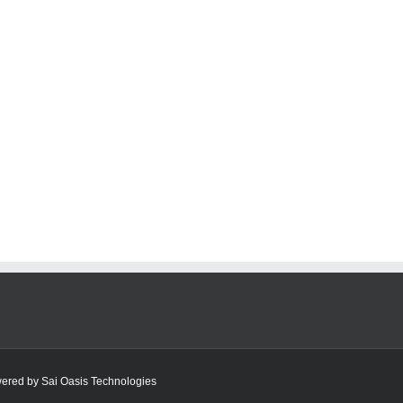
owered by
Sai Oasis Technologies