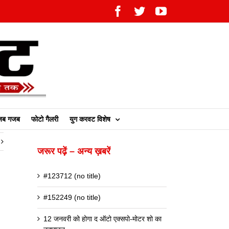
Facebook
Twitter
YouTube
ब गजब
फोटो गैलरी
युग करवट विशेष
जरूर पढ़ें – अन्य ख़बरें
#123712 (no title)
#152249 (no title)
12 जनवरी को होगा द ऑटो एक्सपो-मोटर शो का