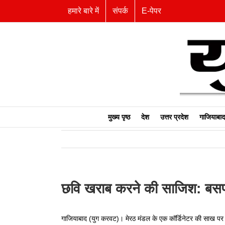
Skip
हमारे बारे में
संपर्क
E-पेपर
to
content
मुख्य पृष्ठ
देश
उत्तर प्रदेश
गाजियाबाद
छवि खराब करने की साजिश: बसपा
गाजियाबाद (युग करवट)। मेरठ मंडल के एक कॉर्डिनेटर की साख पर 