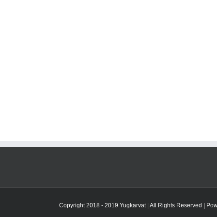
Copyright 2018 - 2019 Yugkarvat | All Rights Reserved | P