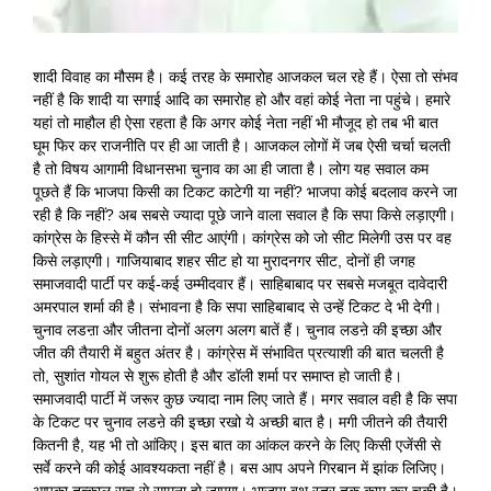
शादी विवाह का मौसम है। कई तरह के समारोह आजकल चल रहे हैं। ऐसा तो संभव
नहीं है कि शादी या सगाई आदि का समारोह हो और वहां कोई नेता ना पहुंचे। हमारे
यहां तो माहौल ही ऐसा रहता है कि अगर कोई नेता नहीं भी मौजूद हो तब भी बात
घूम फिर कर राजनीति पर ही आ जाती है। आजकल लोगों में जब ऐसी चर्चा चलती
है तो विषय आगामी विधानसभा चुनाव का आ ही जाता है। लोग यह सवाल कम
पूछते हैं कि भाजपा किसी का टिकट काटेगी या नहीं? भाजपा कोई बदलाव करने जा
रही है कि नहीं? अब सबसे ज्यादा पूछे जाने वाला सवाल है कि सपा किसे लड़ाएगी।
कांग्रेस के हिस्से में कौन सी सीट आएंगी। कांग्रेस को जो सीट मिलेगी उस पर वह
किसे लड़ाएगी। गाजियाबाद शहर सीट हो या मुरादनगर सीट, दोनों ही जगह
समाजवादी पार्टी पर कई-कई उम्मीदवार हैं। साहिबाबाद पर सबसे मजबूत दावेदारी
अमरपाल शर्मा की है। संभावना है कि सपा साहिबाबाद से उन्हें टिकट दे भी देगी।
चुनाव लडऩा और जीतना दोनों अलग अलग बातें हैं। चुनाव लडऩे की इच्छा और
जीत की तैयारी में बहुत अंतर है। कांग्रेस में संभावित प्रत्याशी की बात चलती है
तो, सुशांत गोयल से शुरू होती है और डॉली शर्मा पर समाप्त हो जाती है।
समाजवादी पार्टी में जरूर कुछ ज्यादा नाम लिए जाते हैं। मगर सवाल वही है कि सपा
के टिकट पर चुनाव लडऩे की इच्छा रखो ये अच्छी बात है। मगी जीतने की तैयारी
कितनी है, यह भी तो आंकिए। इस बात का आंकल करने के लिए किसी एजेंसी से
सर्वे करने की कोई आवश्यकता नहीं है। बस आप अपने गिरबान में झांक लिजिए।