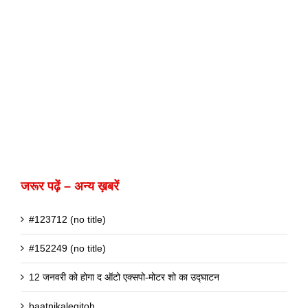
जरूर पढ़ें – अन्य ख़बरें
#123712 (no title)
#152249 (no title)
12 जनवरी को होगा द ऑटो एक्सपो-मोटर शो का उद्घाटन
baatnikalegitoh