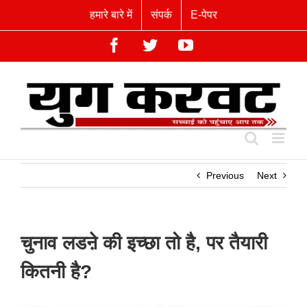
Skip
हमारे बारे में
संपर्क
E-पेपर
to
content
Facebook
Twitter
YouTube
Previous
Next
चुनाव लडऩे की इच्छा तो है, पर तैयारी
कितनी है?