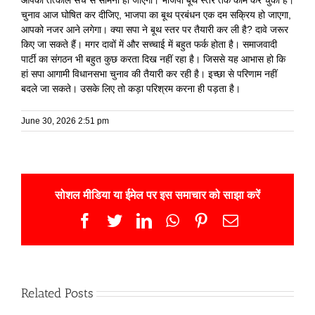
आपका तत्काल सच से सामना हो जाएगा। भाजपा बूथ स्तर तक काम कर चुकी है।
चुनाव आज घोषित कर दीजिए, भाजपा का बूथ प्रबंधन एक दम सक्रिय हो जाएगा,
आपको नजर आने लगेगा। क्या सपा ने बूथ स्तर पर तैयारी कर ली है? दावे जरूर
किए जा सकते हैं। मगर दावों में और सच्चाई में बहुत फर्क होता है। समाजवादी
पार्टी का संगठन भी बहुत कुछ करता दिख नहीं रहा है। जिससे यह आभास हो कि
हां सपा आगामी विधानसभा चुनाव की तैयारी कर रही है। इच्छा से परिणाम नहीं
बदले जा सकते। उसके लिए तो कड़ा परिश्रम करना ही पड़ता है।
June 30, 2026 2:51 pm
सोशल मीडिया या ईमेल पर इस समाचार को साझा करें
Facebook
Twitter
LinkedIn
WhatsApp
Pinterest
Email
Related Posts