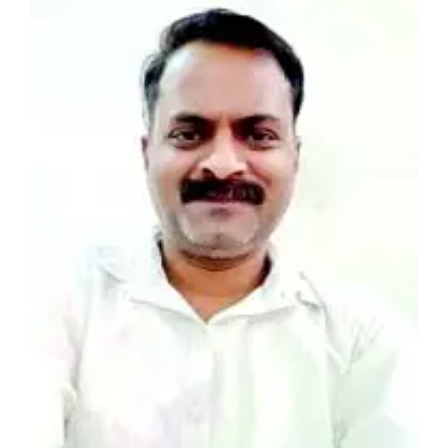
View
Larger
Image