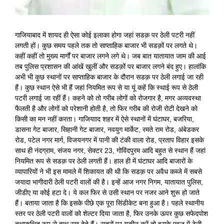
गाजियाबाद में शायद ही ऐसा कोई इलाका होगा जहां सडक़ पर ठेली पटरी नहीं
लगती हों। कुछ समय पहले तक तो साप्ताहिक बाजार भी सडक़ों पर लगते थे।
कहीं कहीं तो मुख्य मार्गों पर बाजार लगने लगे थे। जब बात यातायात जाम की आई
तब पुलिस प्रशासन की आंखें खुलीं और सडक़ों पर बाजार लगने बंद हुए। हालांकि
अभी भी कुछ स्थानों पर साप्ताहिक बाजार के दौरान सडक़ पर ठेली लगाई जा रही
हैं। कुछ स्थान ऐसे भी हैं जहां नियमित रूप से या यूं कहें कि स्थाई रूप से ठेली
पटरी लगाई जा रहीं हैं। कहने को तो गरीब लोगों को रोजगार है, मगर अव्यवस्था
फैलती है और लोगों को परेशानी होती है, तो फिर गरीब की रोजी रोटी देखने को
किसी का मन नहीं करता। गाजियााद शहर में ऐसे स्थानों में घंटाघर, बजरिया,
डासना गेट बाजार, सिहानी गेट बाजार, नवयुग मार्केट, रमते राम रोड, अंबेडकर
रोड, पटेल नगर मार्ग, विजयनगर में पानी की टंकी वाला रोड, प्रताप विहार इसके
साथ ही नंदग्राम, संजय नगर, सेक्टर 23, गोविंदपुरम आदि बहुत से स्थान हैं जहां
नियमित रूप से सडक़ पर ठेली लगती हैं। हाल ही में घंटाघर आदि बाजारों के
व्यापारियों ने भी इस मामले में शिकायत की थी कि सडक़ पर अवैध कब्जे में सबसे
जयादा भागीदारी ठेली पटरी वालों की है। इन्हें आज नगर निगम, यातायात पुलिस,
जीडीए या कोई हटा दे। ये कल फिर से उसी स्थान पर नजर आने शुरू हो जाते
हैं। बताया जाता है कि इसके पीछे एक पूरा सिंडीकेट बना हुआ है। पहले स्थानीय
स्तर पर ठेली पटरी वालों को शेल्टर दिया जाता है, फिर उनके ऊपर कुछ सफेदपोश