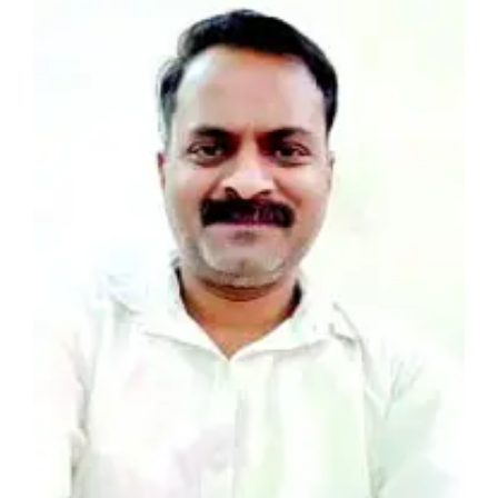
View
Larger
Image