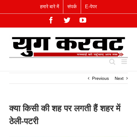
Skip
हमारे बारे में
संपर्क
E-पेपर
to
content
Facebook
Twitter
YouTube
Previous
Next
क्या किसी की शह पर लगती हैं शहर में
ठेली-पटरी