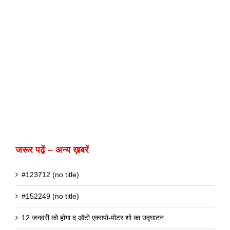
जरूर पढ़ें – अन्य ख़बरें
#123712 (no title)
#152249 (no title)
12 जनवरी को होगा द ऑटो एक्सपो-मोटर शो का उद्घाटन