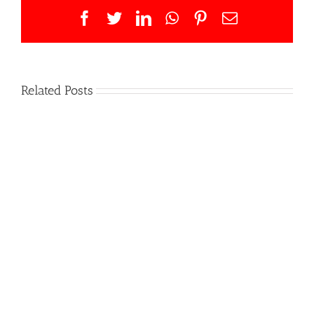
Facebook
Twitter
LinkedIn
WhatsApp
Pinterest
Email
Related Posts