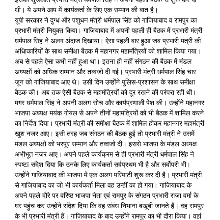
थी। ये अपने आप में कार्यकर्ता के लिए एक सम्मान की बात है।
यूपी सरकार ने दुग्ध और पशुधन मंत्री धर्मपाल सिंह को गाजियाबाद व रामपुर का
प्रभारी मंत्री नियुक्त किया। गाजियाबाद में अपनी पहली ही बैठक में प्रभारी मंत्री
धर्मपाल सिंह ने अलग अंदाज दिखाया। ऐसा पहली बार हुआ जब प्रभारी मंत्री की
अधिाकारियों के साथ समीक्षा बैठक में महानगर महामंत्रियों को शामिल किया गया।
अब से पहले ऐसा कभी नहीं हुआ था। इतना ही नहीं संगठन की बैठक में मंडल
अध्यक्षों को अधिक सम्मान और तव्वजो दी गई। प्रभारी मंत्री धर्मपाल सिंह चार
जून को गाजियाबाद आए थे। उसी दिन उन्होंने पुलिस-प्रशासन के साथ समीक्षा
बैठक की। अब तक ऐसी बैठक से महामंत्रियों को दूर रखने की परंपरा रही थी।
मगर धर्मपाल सिंह ने अपनी अलग सोच और कार्यप्रणाली पेश की। उन्होंने महानगर
भाजपा अध्यक्ष मयंक गोयल से अपने तीनों महामंत्रियों को भी बैठक में शामिल करने
का निर्देश दिया। प्रभारी मंत्री की समीक्षा बैठक में शामिल होकर महानगर महामंत्री
खुश नजर आए। इसी तरह जब संगठन की बैठक हुई तो प्रभारी मंत्री ने उसमें
मंडल अध्यक्षों को भरपूर सम्मान और तव्वजो दी। इससे भाजपा के मंडल अध्यक्ष
अभीभूत नजर आए। अपने पहले कार्यक्रम से ही प्रभारी मंत्री धर्मपाल सिंह ने
स्पष्टï संदेश दिया कि उनके लिए कार्यकर्ता सर्वप्रथम भी है और सर्वोपरी भी।
उन्होंने गाजियाबाद की भाजपा में एक अलग परिपाटी शुरू कर दी है। प्रभारी मंत्री
से गाजियाबाद का जो भी कार्यकर्ता मिला वह उन्हीं का हो गया। गाजियाबाद के
अपने पहले दौरे पर वरिष्ठ भाजपा नेता एवं रामपुर के संगठन प्रभारी राजा वर्मा के
घर पहुंच कर उन्होंने संदेश दिया कि वह संबंध निभाना बखूबी जानते हैं। वह रामपुर
के भी प्रभारी मंत्री हैं। गाजियाबाद के बाद उन्होंने रामपुर का भी दौरा किया। वहां