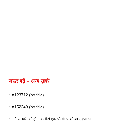
जरूर पढ़ें – अन्य ख़बरें
#123712 (no title)
#152249 (no title)
12 जनवरी को होगा द ऑटो एक्सपो-मोटर शो का उद्घाटन