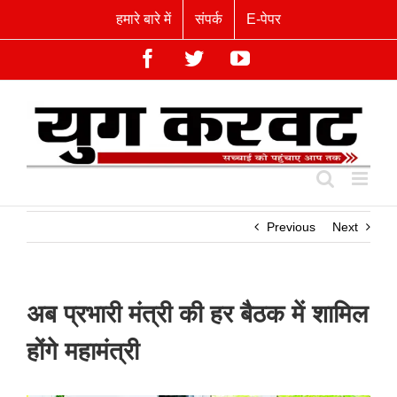
Skip
हमारे बारे में
संपर्क
E-पेपर
to
content
Facebook
Twitter
YouTube
Previous
Next
अब प्रभारी मंत्री की हर बैठक में शामिल
होंगे महामंत्री