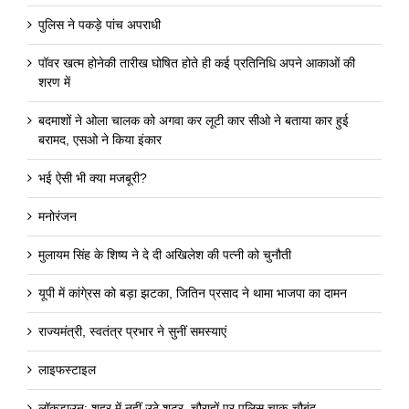
पुलिस ने पकड़े पांच अपराधी
पॉवर खत्म होनेकी तारीख घोषित होते ही कई प्रतिनिधि अपने आकाओं की
शरण में
बदमाशों ने ओला चालक को अगवा कर लूटी कार सीओ ने बताया कार हुई
बरामद, एसओ ने किया इंकार
भई ऐसी भी क्या मजबूरी?
मनोरंजन
मुलायम सिंह के शिष्य ने दे दी अखिलेश की पत्नी को चुनौती
यूपी में कांगे्रस को बड़ा झटका, जितिन प्रसाद ने थामा भाजपा का दामन
राज्यमंत्री, स्वतंत्र प्रभार ने सुनीं समस्याएं
लाइफस्टाइल
लॉकडाउन: शहर में नहीं उठे शटर, चौराहों पर पुलिस चाक-चौबंद