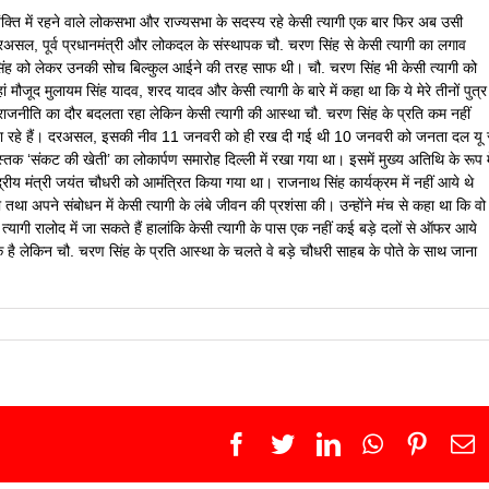
ंक्ति में रहने वाले लोकसभा और राज्यसभा के सदस्य रहे केसी त्यागी एक बार फिर अब उसी
रअसल, पूर्व प्रधानमंत्री और लोकदल के संस्थापक चौ. चरण सिंह से केसी त्यागी का लगाव
ण सिंह को लेकर उनकी सोच बिल्कुल आईने की तरह साफ थी। चौ. चरण सिंह भी केसी त्यागी को
ां मौजूद मुलायम सिंह यादव, शरद यादव और केसी त्यागी के बारे में कहा था कि ये मेरे तीनों पुत्र
है। राजनीति का दौर बदलता रहा लेकिन केसी त्यागी की आस्था चौ. चरण सिंह के प्रति कम नहीं
होने जा रहे हैं। दरअसल, इसकी नीव 11 जनवरी को ही रख दी गई थी 10 जनवरी को जनता दल यू 
तक ‘संकट की खेती’ का लोकार्पण समारोह दिल्ली में रखा गया था। इसमें मुख्य अतिथि के रूप मे
ेंद्रीय मंत्री जयंत चौधरी को आमंत्रित किया गया था। राजनाथ सिंह कार्यक्रम में नहीं आये थे
 तथा अपने संबोधन में केसी त्यागी के लंबे जीवन की प्रशंसा की। उन्होंने मंच से कहा था कि वो
 त्यागी रालोद में जा सकते हैं हालांकि केसी त्यागी के पास एक नहीं कई बड़े दलों से ऑफर आये
 है लेकिन चौ. चरण सिंह के प्रति आस्था के चलते वे बड़े चौधरी साहब के पोते के साथ जाना
Facebook
Twitter
LinkedIn
WhatsApp
Pinter
E