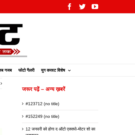
Facebook
Twitter
YouTube
ब गजब
फोटो गैलरी
युग करवट विशेष
जरूर पढ़ें – अन्य ख़बरें
#123712 (no title)
#152249 (no title)
12 जनवरी को होगा द ऑटो एक्सपो-मोटर शो का