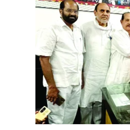
Larger
Image