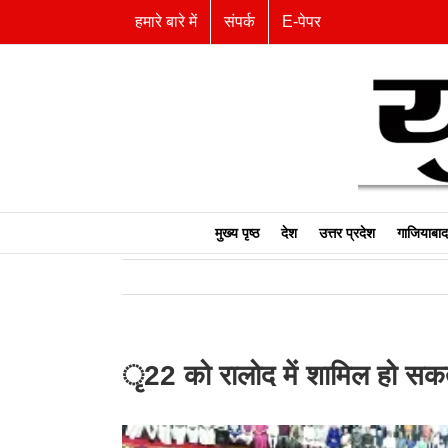
Skip
हमारे बारे में
संपर्क
E-पेपर
to
content
मुख्य पृष्ठ
देश
उत्तर प्रदेश
गाजियाबाद
ृ22 को रालोद में शामिल हो सकते 
View