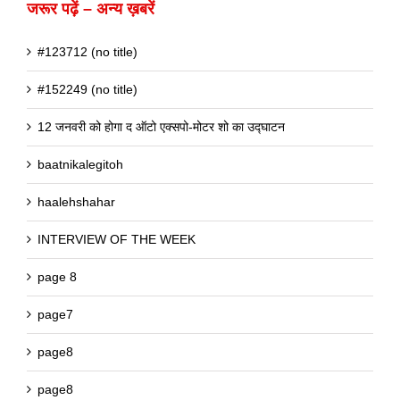
जरूर पढ़ें – अन्य ख़बरें
#123712 (no title)
#152249 (no title)
12 जनवरी को होगा द ऑटो एक्सपो-मोटर शो का उद्घाटन
baatnikalegitoh
haalehshahar
INTERVIEW OF THE WEEK
page 8
page7
page8
page8