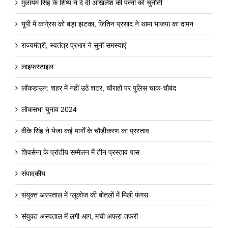
मुलायम सिंह के शिष्य ने दे दी अखिलेश की पत्नी को चुनौती
यूपी में कांगे्रस को बड़ा झटका, जितिन प्रसाद ने थामा भाजपा का दामन
राज्यमंत्री, स्वतंत्र प्रभार ने सुनीं समस्याएं
लाइफस्टाइल
लॉकडाउन: शहर में नहीं उठे शटर, चौराहों पर पुलिस चाक-चौबंद
लोकसभा चुनाव 2024
वीके सिंह ने भेजा कई मार्गों के चौड़ीकरण का प्रस्ताव
शिवसेना के प्रांतीय सम्मेलन में तीन प्रस्ताव पास
संपादकीय
संयुक्त अस्पताल में ग्लूकोज की बोतलों में मिली फंगस
संयुक्त अस्पताल में लगी आग, मची अफरा-तफरी