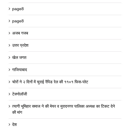
page8
page8
अजब गजब
उत्तर प्रदेश
खेल जगत
गाजियाबाद
चोरों ने २ दिनों में चुराई रैपिड रेल की ११०१ फिस-प्लेट
टेक्नोलॉजी
त्यागी भूमिहार समाज ने की मेयर व मुरादनगर पालिका अध्यक्ष का टिकट देने
की मांग
देश