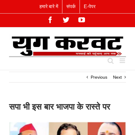
Skip
हमारे बारे में
संपर्क
E-पेपर
to
content
Facebook
Twitter
YouTube
Previous
Next
सपा भी इस बार भाजपा के रास्ते पर
View
Larger