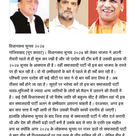
Image
विधानसभा चुनाव २०२७
गाजियाबाद (युग करवट)। विधानसभा चुनाव २०२७ को लेकर भाजपा ने अपनी
तैयारी पहले से ही शुरू कर रखी है और जो प्रदेश की टीम बनी है उसकी झलक भी
२०२७ चुनाव के आसपास ही है। वहीं समाजवादी पार्टी भी इस बार भाजपा के रास्ते
पर ही चल रही है। वो भी उम्मीदवारों के बारे में पहले से ही सर्वे करा रही है।
पश्चिमी उत्तर प्रदेश की कई सीटों पर सपा ने दो बार सर्वे करा लिया है। अब
तीसरा सर्वे होने जा रहा है। सूत्रों पर भरोसा करें तो इस बार समाजवादी पार्टी
यादव-मुस्लिमों से ज्यादा अन्य जातियों केे लोगों को मैदान में उतारने की तैयारी में
है। कई ऐसी विधानसभाएं हैं जो विशेष जाति की बाहुल्य सीट है लेकिन वहां भी इस
बार समाजवादी पार्टी अलग से उम्मीदवार उतारना चाहती है। दरअसल, अगर इस
बार सपा सत्ता में नहीं आयी तो फिर उसकी स्थिति काफी दयनीय हो जाएगी।
हालांकि लोकसभा चुनाव के बाद जिस तरह से समाजवादी पार्टी ने जीत दर्ज करायी
थी और देश की तीसरी बड़ी पार्टी बनी है उसके बाद से सपा के प्रति एक माहौल
बना था क्योंकि अगर २०२४ के लोकसभा चुनाव पर नजर डालें तो समाजवादी पार्टी
ने सवा तीन सौ विधानसभाओं पर एक तरह से जीत हासिल की थी। लेकिन बीच में