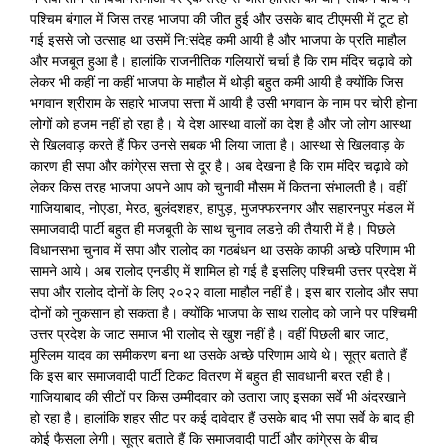
पश्चिम बंगाल में जिस तरह भाजपा की जीत हुई और उसके बाद टीएमसी में टूट हो
गई इससे जो उत्साह था उसमें नि:संदेह कमी आयी है और भाजपा के प्रति माहौल
और मजबूत हुआ है। हालांकि राजनीतिक गलियारों चर्चा है कि राम मंदिर चढ़ावे को
लेकर भी कहीं ना कहीं भाजपा के माहौल में थोड़ी बहुत कमी आयी है क्योंकि जिस
भगवान श्रीराम के सहारे भाजपा सत्ता में आयी है उसी भगवान के नाम पर चोरी होना
लोगों को हजम नहीं हो रहा है। ये देश आस्था वालों का देश है और जो लोग आस्था
से खिलवाड़ करते हैं फिर उनसे सबक भी लिया जाता है। आस्था से खिलवाड़ के
कारण ही सपा और कांगे्रस सत्ता से दूर है। अब देखना है कि राम मंदिर चढ़ावे को
लेकर किस तरह भाजपा अपने आप को चुनावी मौसम में कितना संभालती है। वहीं
गाजियाबाद, नोएडा, मेरठ, बुलंदशहर, हापुड़, मुजफ्फरनगर और सहारनपुर मंडल में
समाजवादी पार्टी बहुत ही मजबूती के साथ चुनाव लडऩे की तैयारी में है। पिछले
विधानसभा चुनाव में सपा और रालोद का गठबंधन था उसके काफी अच्छे परिणाम भी
सामने आये। अब रालोद एनडीए में शामिल हो गई है इसलिए पश्चिमी उत्तर प्रदेश में
सपा और रालोद दोनों के लिए २०२२ वाला माहौल नहीं है। इस बार रालोद और सपा
दोनों को नुकसान हो सकता है। क्योंकि भाजपा के साथ रालोद को जाने पर पश्चिमी
उत्तर प्रदेश के जाट समाज भी रालोद से खुश नहीं है। वहीं पिछली बार जाट,
मुस्लिम यादव का समीकरण बना था उसके अच्छे परिणाम आये थे। सूत्र बताते हैं
कि इस बार समाजवादी पार्टी टिकट वितरण में बहुत ही सावधानी बरत रही है।
गाजियाबाद की सीटों पर किस उम्मीदवार को उतारा जाए इसका सर्वे भी अंदरखाने
हो रहा है। हालांकि शहर सीट पर कई दावेदार हैं उसके बाद भी सपा सर्वे के बाद ही
कोई फैसला लेगी। सूत्र बताते हैं कि समाजवादी पार्टी और कांगे्रस के बीच