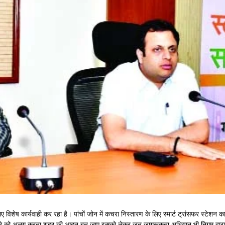
ेष कार्यवाही कर रहा है। पांचों जोन में कचरा निस्तारण के लिए स्मार्ट ट्रांसफर स्टेशन क
चरे को अलग करना शहर की आदत बन जाए इसको लेकर जन जागरूकता अभियान भी निगम द्वारा