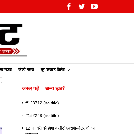
Facebook
Twitter
YouTube
ब गजब
फोटो गैलरी
युग करवट विशेष
जरूर पढ़ें – अन्य ख़बरें
#123712 (no title)
#152249 (no title)
12 जनवरी को होगा द ऑटो एक्सपो-मोटर शो का