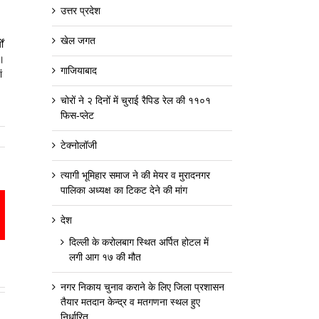
उत्तर प्रदेश
खेल जगत
ं
ए।
गाजियाबाद
ं
चोरों ने २ दिनों में चुराई रैपिड रेल की ११०१
फिस-प्लेट
टेक्नोलॉजी
त्यागी भूमिहार समाज ने की मेयर व मुरादनगर
पालिका अध्यक्ष का टिकट देने की मांग
est
mail
देश
दिल्ली के करोलबाग स्थित अर्पित होटल में
लगी आग १७ की मौत
नगर निकाय चुनाव कराने के लिए जिला प्रशासन
तैयार मतदान केन्द्र व मतगणना स्थल हुए
निर्धारित