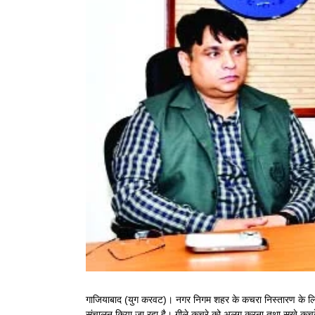
Larger
Image
गाजियाबाद (युग करवट)। नगर निगम शहर के कचरा निस्तारण के लिए विश
संचालन किया जा रहा है। गीले कचरे को अलग करना तथा सूखे क