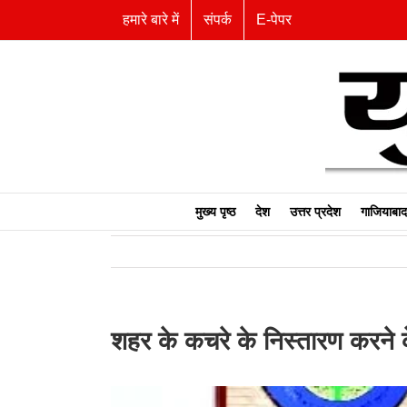
Skip
हमारे बारे में
संपर्क
E-पेपर
to
content
मुख्य पृष्ठ
देश
उत्तर प्रदेश
गाजियाबाद
शहर के कचरे के निस्तारण करने के 
View