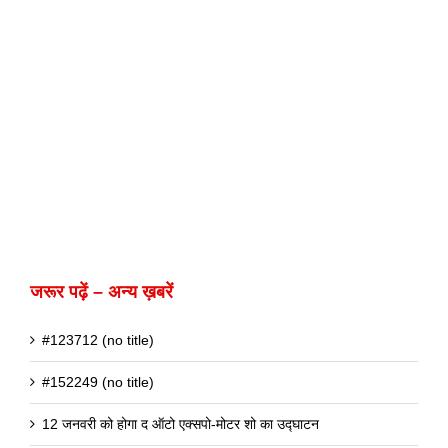
जरूर पढ़ें – अन्य ख़बरें
#123712 (no title)
#152249 (no title)
12 जनवरी को होगा द ऑटो एक्सपो-मोटर शो का उद्घाटन