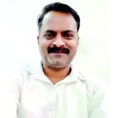
View
Larger
Image