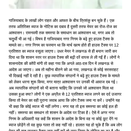
गाजियाबाद के लाखों लोग राहत और आफत के बीच त्रिशंकु बन चुके हैं। एक
तरफ अतिरिक्त ब्याज के नोटिस का दबाव है दूसरी तरफ मेयर का रोज-रोज का
आश्वासन। रामनवमी तक समस्या के समाधान का आश्वासन था, मगर अब तो
चतुुर्थी भी आ गई। विषय है गाजियाबाद नगर निगम के बढ़े हुए हाउस टैक्स के
मामले का। नगर निगम का फरमान था कि मार्च खत्म होते ही हाउस टैक्स पर 12
प्रतिशत का ब्याज वसूला जाएगा। उधर मेयर ने लखनऊ से ही बयान जारी कर
दिया था कि शासन स्तर पर हाउस टैक्स की बढ़ी दरें वापस ले ली गईं हैं। लोगों ने
शासनादेश की कॉपी मांगी तो कहा गया कि अगले आठ-दस दिन में लखनऊ से
आदेश आ जाएगा। अब तो महीना बीतने को आ गया, लखनऊ से कोई सरसराहट
भी दिखाई नहीं दे रही है। कुछ व्यापारिक संगठनों ने बढ़े हुए हाउस टैक्स के मामले
को लेकर धरना शुरू किया, मगर मात्र आश्वासन पर उनकी भी आवाज दब गई।
अब व्यापारिक संगठनों को भी बताना चाहिए कि उनको जो आश्वासन मिला था
उसका हुआ क्या? लोगों ने एक अप्रैल से 12 प्रतिशत ब्याज लगने का दर्द उजागर
किया तो मेयर का वही पुराना जवाब आया कि लोग टैक्स जमा ना करें। उन्होंने यह
भी कहा कि कोई ब्याज भी नहीं लगेगा। मगर यह तो इस समस्या का कोई हल ही
नहीं। समस्या का समधान तो शासन के आदेश पर टिका है। ऐसे में अगर नगर
निगम के अधिकारी यह कहें कि शासन के आदेश के बिना वह ना कोई छूट देंगे ना
ब्याज छोड़ेंगे तो वह कुछ गलत तो कह नहीं रहे। हालात यह हो चुके हैं कि अब लोग