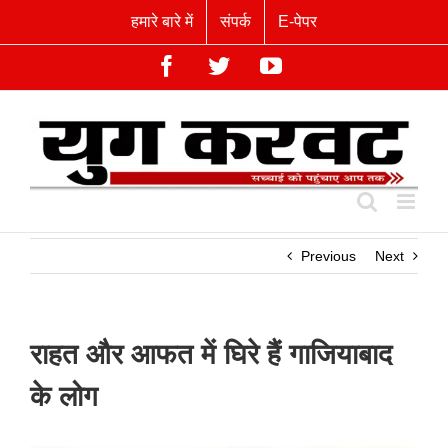
Skip
हमारे बारे में
संपर्क
E-पेपर
to
content
Facebook
Twitter
YouTube
Previous
Next
राहत और आफत में घिरे हैं गाजियाबाद
के लोग