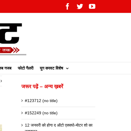
Facebook
Twitter
YouTube
ब गजब
फोटो गैलरी
युग करवट विशेष
जरूर पढ़ें – अन्य ख़बरें
#123712 (no title)
#152249 (no title)
12 जनवरी को होगा द ऑटो एक्सपो-मोटर शो का