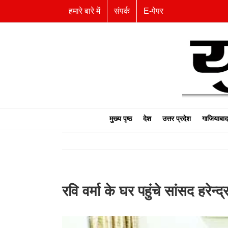
Skip
हमारे बारे में
संपर्क
E-पेपर
to
content
मुख्य पृष्ठ
देश
उत्तर प्रदेश
गाजियाबाद
रवि वर्मा के घर पहुंचे सांसद हरेन्
View