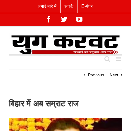
Skip
हमारे बारे में
संपर्क
E-पेपर
to
content
Facebook
Twitter
YouTube
Previous
Next
बिहार में अब सम्राट राज
View
Larger