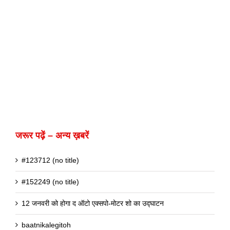
जरूर पढ़ें – अन्य ख़बरें
#123712 (no title)
#152249 (no title)
12 जनवरी को होगा द ऑटो एक्सपो-मोटर शो का उद्घाटन
baatnikalegitoh