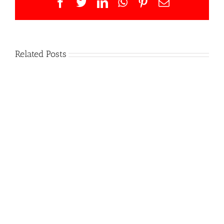
Facebook
Twitter
LinkedIn
WhatsApp
Pinterest
Email
Related Posts