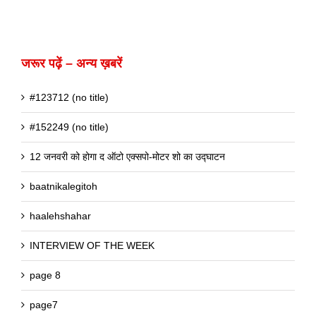
जरूर पढ़ें – अन्य ख़बरें
#123712 (no title)
#152249 (no title)
12 जनवरी को होगा द ऑटो एक्सपो-मोटर शो का उद्घाटन
baatnikalegitoh
haalehshahar
INTERVIEW OF THE WEEK
page 8
page7