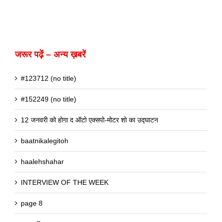
जरूर पढ़ें – अन्य ख़बरें
#123712 (no title)
#152249 (no title)
12 जनवरी को होगा द ऑटो एक्सपो-मोटर शो का उद्घाटन
baatnikalegitoh
haalehshahar
INTERVIEW OF THE WEEK
page 8