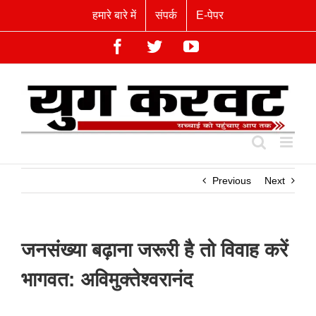
Skip
हमारे बारे में
संपर्क
E-पेपर
to
content
Facebook
Twitter
YouTube
Previous
Next
जनसंख्या बढ़ाना जरूरी है तो विवाह करें
भागवत: अविमुक्तेश्वरानंद