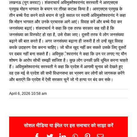
लखनऊ (युग करवट)। शंकराचार्य अविमुक्तेेश्वरानंद सरस्वती ने आरएसएस
प्रमुख मोहन भागवत के बयान पर तीखा कटाक्ष किया है। आरएसएस प्रमुख के
तीन बच्चे पैदा करने वाले बयान से जुड़े सवाल पर स्वामी अविमुक्तेश्वरानंद ने कहा
कि मोहन भागवत और उनके प्रचारक आगे आएं। विवाह करें और बच्चे पैदा कर
जनसंख्या बढ़ाएं। शंकराचार्य ने कहा कि एक तरफ सरकार कह रही है कि
जनसंख्या का विस्फोट हो रहा है, उसे रोका जाए। दूसरी तरफ ये लोग जनसंख्या
बढ़ाने की बात करते हैं। अगर जनसंख्या बढ़ाना ही जरूरी है तो उन्हें खुद विवाह
करके उदाहरण पेश करना चाहिए। जो चीज खुद नहीं कर सकते उसके लिए दूसरों
पर दबाव नहीं बना सकते हैं। अविमुक्ेश्वरानंद ने कहा कि उन पर लगाए गए यौन
शोषण के आरोप सोची समझी साजिश है। कुछ लोग उनकी छवि धूमिल करना चाहते
हैं। अविमुक्तेश्वरानंद सरस्वती ने कहा कि प्रदेश में आगामी चुनाव को देखते हुए
वह एक मई से प्रदेश की सभी विधानसभा का भ्रमण कर लोगों को जागरूक करेंगे
और बताएंगे कि प्रदेश में ऐसी सरकार चुनें जो गो हत्या पर बंद कर सके।
April 6, 2026 10:58 am
सोशल मीडिया या ईमेल पर इस समाचार को साझा करें
Facebook
Twitter
LinkedIn
WhatsApp
Pinterest
Email