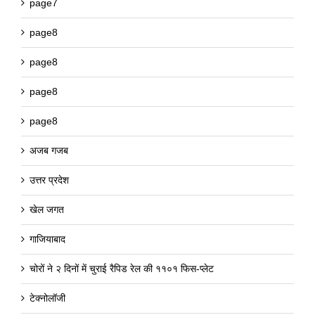
page7
page8
page8
page8
page8
अजब गजब
उत्तर प्रदेश
खेल जगत
गाजियाबाद
चोरों ने २ दिनों में चुराई रैपिड रेल की ११०१ फिस-प्लेट
टेक्नोलॉजी