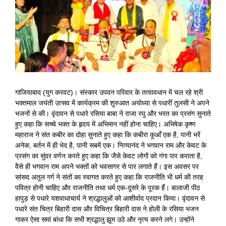
Image
गाजियाबाद (युग करवट)। संस्कार उपवन परिवार के तत्वावधान में चल रहे श्री
भक्तमाल जयंती उत्सव में कार्यक्रम की शुरुआत अयोध्या से पधारीं तुलसी ने अपने
भजनों से की। वृंदावन से पधारे रसिया बाबा ने राजा रघु और भरत का प्रसंग सुनाते
हुए कहा कि सच्चे भक्त के हृदय में अभिमान नहीं होना चाहिए। अभिषेक कृष्ण
महाराज ने संत कबीर का दोहा सुनाते हुए कहा कि कबीरा कुआँ एक है, पानी भरें
अनेक, बर्तन में ही भेद है, पानी सबमें एक। नित्यानंद ने भगवान राम और केवट के
प्रसंग का सुंदर वर्णन करते हुए कहा कि जैसे केवट लोगों को गंगा पार कराता है,
वैसे ही भगवान राम अपने भक्तों को भवसागर से पार लगाते हैं। इस अवसर पर
सांसद अतुल गर्ग ने संतों का स्वागत करते हुए कहा कि राजनीति भी धर्म की तरह
पवित्र होनी चाहिए और राजनीति तथा धर्म एक-दूसरे के पूरक हैं। बालाजी पीठ
हापुड़ से पधारे यशवाधाचार्य ने श्रद्धालुओं को आशीर्वाद प्रदान किया। वृंदावन से
पधारे संत चित्र बिहारी दास और विचित्र बिहारी दास ने होली के रसिया भजन
गाकर ऐसा समां बांधा कि सभी श्रद्धालु झूम उठे और नृत्य करने लगे। उन्होंने