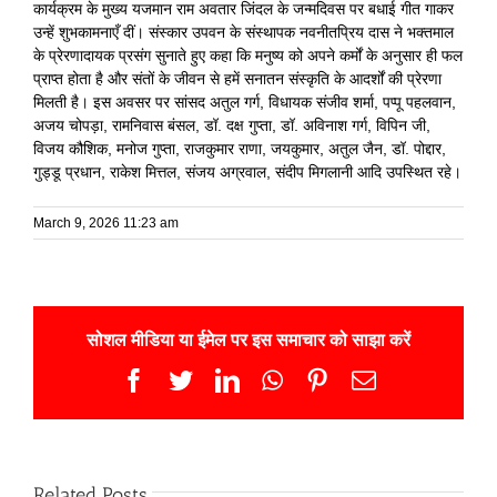
कार्यक्रम के मुख्य यजमान राम अवतार जिंदल के जन्मदिवस पर बधाई गीत गाकर
उन्हें शुभकामनाएँ दीं। संस्कार उपवन के संस्थापक नवनीतप्रिय दास ने भक्तमाल
के प्रेरणादायक प्रसंग सुनाते हुए कहा कि मनुष्य को अपने कर्मों के अनुसार ही फल
प्राप्त होता है और संतों के जीवन से हमें सनातन संस्कृति के आदर्शों की प्रेरणा
मिलती है। इस अवसर पर सांसद अतुल गर्ग, विधायक संजीव शर्मा, पप्पू पहलवान,
अजय चोपड़ा, रामनिवास बंसल, डॉ. दक्ष गुप्ता, डॉ. अविनाश गर्ग, विपिन जी,
विजय कौशिक, मनोज गुप्ता, राजकुमार राणा, जयकुमार, अतुल जैन, डॉ. पोद्दार,
गुड्डू प्रधान, राकेश मित्तल, संजय अग्रवाल, संदीप मिगलानी आदि उपस्थित रहे।
March 9, 2026 11:23 am
सोशल मीडिया या ईमेल पर इस समाचार को साझा करें
Facebook
Twitter
LinkedIn
WhatsApp
Pinterest
Email
Related Posts