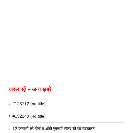
जरूर पढ़ें – अन्य ख़बरें
#123712 (no title)
#152249 (no title)
12 जनवरी को होगा द ऑटो एक्सपो-मोटर शो का उद्घाटन