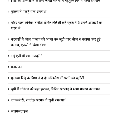
पिता की आत्मशांति के लिए जयंत चौधरी ने गढ़मुक्तेश्वर में किया दीपदान
पुलिस ने पकड़े पांच अपराधी
पॉवर खत्म होनेकी तारीख घोषित होते ही कई प्रतिनिधि अपने आकाओं की
शरण में
बदमाशों ने ओला चालक को अगवा कर लूटी कार सीओ ने बताया कार हुई
बरामद, एसओ ने किया इंकार
भई ऐसी भी क्या मजबूरी?
मनोरंजन
मुलायम सिंह के शिष्य ने दे दी अखिलेश की पत्नी को चुनौती
यूपी में कांगे्रस को बड़ा झटका, जितिन प्रसाद ने थामा भाजपा का दामन
राज्यमंत्री, स्वतंत्र प्रभार ने सुनीं समस्याएं
लाइफस्टाइल