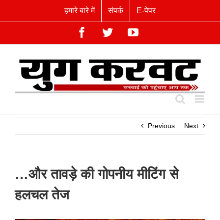
Skip
हमारे बारे में
संपर्क
E-पेपर
to
content
Facebook
Twitter
YouTube
Previous
Next
…और तावड़े की गोपनीय मीटिंग से
हलचल तेज