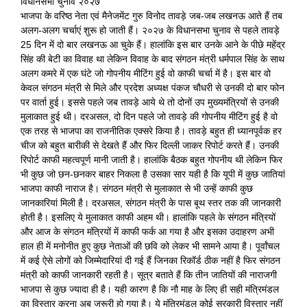
विधानसभा चुनाव २०२७
भाजपा के वरिष्ठ नेता एवं मैनेजमेंट गुरु विनोद तावड़े जब-जब लखनऊ आते हैं तब
अलग-अलग चर्चाएं शुरू हो जाती हैं। २०२७ के विधानसभा चुनाव से पहले तावड़े
25 दिन में दो बार लखनऊ आ चुके हैं। हालांकि इस बार उनके आने के पीछे महेंद्र
सिंह की बेटी का विवाह था लेकिन विवाह के बाद संगठन मंत्री धर्मपाल सिंह के साथ
अलग कमरे में एक घंटे जो गोपनीय मीटिंग हुई वो काफी चर्चा में है। इस बार वो
केवल संगठन मंत्री से मिले और प्रदेश अध्यक्ष पंकज चौधरी से उनकी दो बार फोन
पर वार्ता हुई। इससे पहले जब तावड़े आये थे तो दोनों उप मुख्यमंत्रियों से उनकी
मुलाकात हुई थी। दरअसल, दो दिन पहले जो तावड़े की गोपनीय मीटिंग हुई है वो
एक तरह से भाजपा का राजनीतिक एक्सरे किया है। तावड़े बहुत ही ध्यानपूर्वक हर
चीज को बहुत बारीकी से देखते हैं और फिर दिल्ली जाकर रिपोर्ट करते हैं। उनकी
रिपोर्ट काफी महत्वपूर्ण मानी जाती है। हालांकि बैठक बहुत गोपनीय थी लेकिन फिर
भी कुछ जो छन-छनकर बाहर निकला है उसका सार यही है कि यूपी में कुछ जातियां
भाजपा काफी नाराज है। संगठन मंत्री से मुलाकात से भी उन्हें काफी कुछ
जानकारियां मिली है। दरअसल, संगठन मंत्री के पास बूथ स्तर तक की जानकारी
होती है। इसलिए ये मुलाकात काफी अहम थी। हालांकि पहले के संगठन मंत्रियों
और आज के संगठन मंत्रियों में काफी फर्क आ गया है और इसका उदाहरण अभी
हाल ही में मनोनीत हुए कुछ नेताओं की छवि को लेकर भी सामने आया है। पूर्वांचल
में कई ऐसे लोगों को जिम्मेदारियां दी गई हैं जिनका रिकॉर्ड ठीक नहीं है फिर संगठन
मंत्री को काफी जानकारी रहती है। सूत्र बताते हैं कि तीन जातियों की नाराजगी
भाजपा से कुछ ज्यादा ही है। यही कारण है कि नौ माह के लिए ही सही मंत्रिमंडल
का विस्तार करना अब जरूरी हो गया है। ये मंत्रिमंडल कोई सरकारी विस्तार नहीं