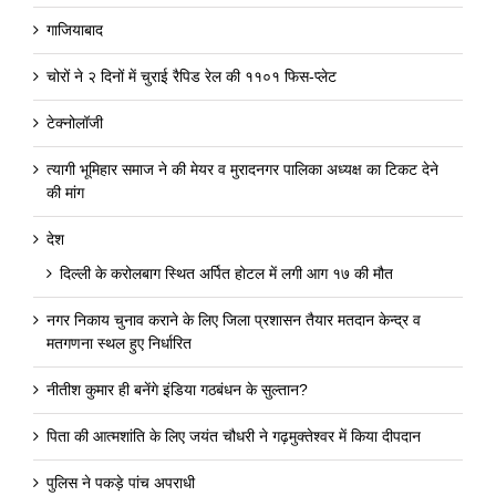
गाजियाबाद
चोरों ने २ दिनों में चुराई रैपिड रेल की ११०१ फिस-प्लेट
टेक्नोलॉजी
त्यागी भूमिहार समाज ने की मेयर व मुरादनगर पालिका अध्यक्ष का टिकट देने
की मांग
देश
दिल्ली के करोलबाग स्थित अर्पित होटल में लगी आग १७ की मौत
नगर निकाय चुनाव कराने के लिए जिला प्रशासन तैयार मतदान केन्द्र व
मतगणना स्थल हुए निर्धारित
नीतीश कुमार ही बनेंगे इंडिया गठबंधन के सुल्तान?
पिता की आत्मशांति के लिए जयंत चौधरी ने गढ़मुक्तेश्वर में किया दीपदान
पुलिस ने पकड़े पांच अपराधी