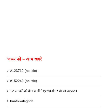
जरूर पढ़ें – अन्य ख़बरें
#123712 (no title)
#152249 (no title)
12 जनवरी को होगा द ऑटो एक्सपो-मोटर शो का उद्घाटन
baatnikalegitoh