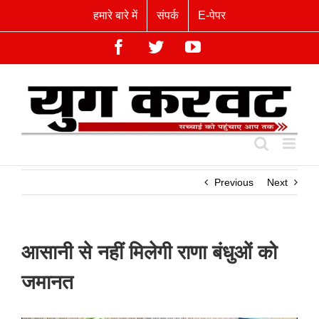
Skip
हमारे बारे में
संपर्क
E-पेपर
to
content
Facebook
Twitter
YouTube
Previous
Next
आसानी से नहीं मिलेगी राणा बंधुओं को
जमानत