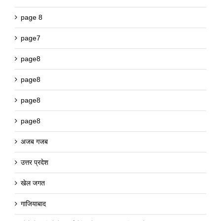
page 8
page7
page8
page8
page8
page8
अजब गजब
उत्तर प्रदेश
खेल जगत
गाजियाबाद