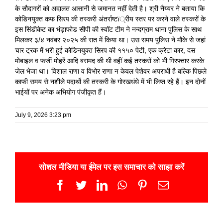
के सौदागरों को अदालत आसानी से जमानत नहीं देती है। श्री नैय्यर ने बताया कि
कोडिनयुक्त कफ सिरप की तस्करी अंतर्राष्टï्रीय स्तर पर करने वाले तस्करों के
इस सिंडीकेट का भंड़ाफोड सीपी की स्वॉट टीम ने नन्दग्राम थाना पुलिस के साथ
मिलकर ३/४ नवंबर २०२५ की रात में किया था। उस समय पुलिस ने मौके से जहां
चार ट्रक में भरी हुई कोडिनयुक्त सिरप की ११५० पेटी, एक क्रेटा कार, दस
मोबाइल व फर्जी मोहरें आदि बरामद की थी वहीं कई तस्करों को भी गिरफ्तार करके
जेल भेजा था। विशाल राणा व विभोर राणा न केवल पेशेवर अपराधी है बल्कि पिछले
काफी समय से नशीले पदार्थो की तस्करी के गोरखधंधे में भी लिप्त रहे हैं। इन दोनों
भाईयों पर अनेक अभियोग पंजीकृत हैं।
July 9, 2026 3:23 pm
सोशल मीडिया या ईमेल पर इस समाचार को साझा करें
Facebook
Twitter
LinkedIn
WhatsApp
Pinterest
Email