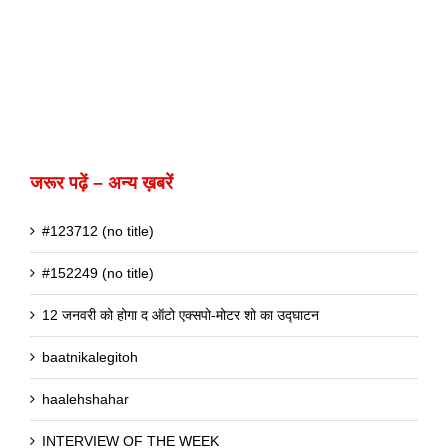
जरूर पढ़ें – अन्य ख़बरें
#123712 (no title)
#152249 (no title)
12 जनवरी को होगा द ऑटो एक्सपो-मोटर शो का उद्घाटन
baatnikalegitoh
haalehshahar
INTERVIEW OF THE WEEK