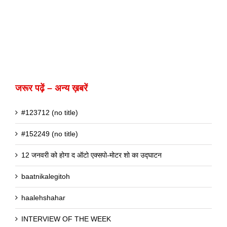
जरूर पढ़ें – अन्य ख़बरें
#123712 (no title)
#152249 (no title)
12 जनवरी को होगा द ऑटो एक्सपो-मोटर शो का उद्घाटन
baatnikalegitoh
haalehshahar
INTERVIEW OF THE WEEK