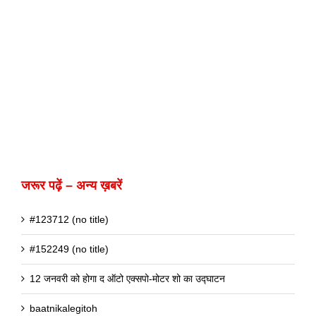
जरूर पढ़ें – अन्य ख़बरें
#123712 (no title)
#152249 (no title)
12 जनवरी को होगा द ऑटो एक्सपो-मोटर शो का उद्घाटन
baatnikalegitoh