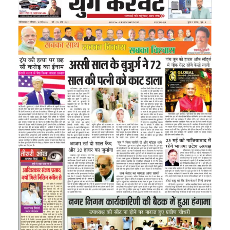
Image