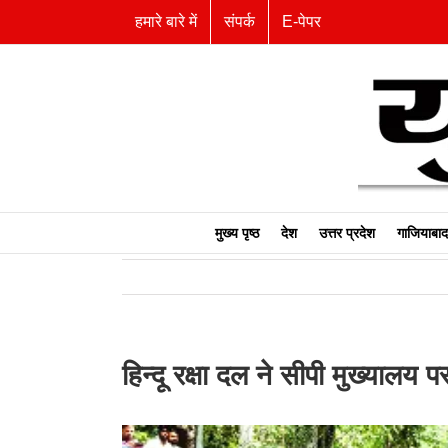
Skip
हमारे बारे में
संपर्क
E-पेपर
to
content
मुख्य पृष्ठ
देश
उत्तर प्रदेश
गाजियाबाद
हिन्दू रक्षा दल ने सीपी मुख्यालय प
View