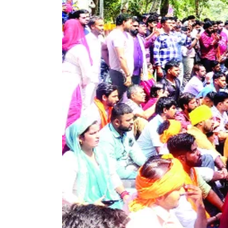
Larger
Image