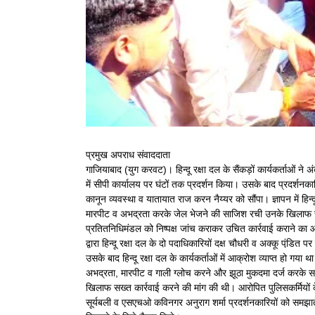
प्रमुख अपराध संवाददाता
गाजियाबाद (युग करवट)। हिन्दू रक्षा दल के सैंकड़ों कार्यकर्ताओं ने 
में सीपी कार्यालय पर घंटों तक प्रदर्शन किया। उसके बाद प्रदर्श
कानून व्यवस्था व यातायात राज करन नैय्यर को सौंपा। ज्ञापन में हिन्
मारपीट व अभद्रता करके जेल भेजने की साजिश रची उनके खिलाफ सख्त 
प्रतितनिधिमंडल को निष्पक्ष जांच कराकर उचित कार्रवाई कराने का आ
द्वारा हिन्दू रक्षा दल के दो पदाधिकारियों दक्ष चौधरी व अक्कू पंडि़त 
उसके बाद हिन्दू रक्षा दल के कार्यकर्ताओं में आक्रोश व्याप्त हो गया थ
अभद्रता, मारपीट व गाली ग्लोच करने और झूठा मुकदमा दर्ज करके सा
खिलाफ सख्त कार्रवाई करने की मांग की थी। आरोपित पुलिसकर्मियों क
सूर्यबली व एसएचओ कविनगर अनुराग शर्मा प्रदर्शनकारियों को समझात