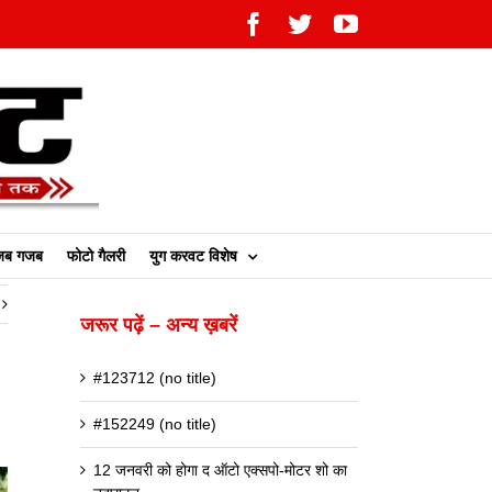
Facebook
Twitter
YouTube
ब गजब
फोटो गैलरी
युग करवट विशेष
जरूर पढ़ें – अन्य ख़बरें
#123712 (no title)
#152249 (no title)
12 जनवरी को होगा द ऑटो एक्सपो-मोटर शो का