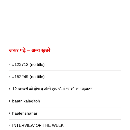
जरूर पढ़ें – अन्य ख़बरें
#123712 (no title)
#152249 (no title)
12 जनवरी को होगा द ऑटो एक्सपो-मोटर शो का उद्घाटन
baatnikalegitoh
haalehshahar
INTERVIEW OF THE WEEK