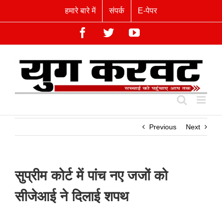
Skip
हमारे बारे में
संपर्क
E-पेपर
to
content
Facebook
Twitter
YouTube
Previous
Next
सुप्रीम कोर्ट में पांच नए जजों को
सीजेआई ने दिलाई शपथ