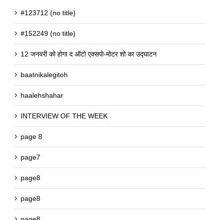
#123712 (no title)
#152249 (no title)
12 जनवरी को होगा द ऑटो एक्सपो-मोटर शो का उद्घाटन
baatnikalegitoh
haalehshahar
INTERVIEW OF THE WEEK
page 8
page7
page8
page8
page8