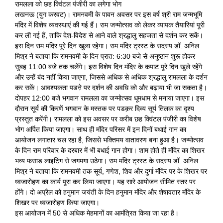
रामलला को छह क्विंटल पंजीरी का लगेगा भोग
लखनऊ (युग करवट)। रामनवमी के पावन अवसर पर इस वर्ष श्री राम जन्मभूमि
मंदिर में विशेष व्यवस्थाएं की गई हैं। राम जन्मोत्सव को लेकर व्यापक तैयारियां पूरी
कर ली गई हैं, ताकि देश-विदेश से आने वाले श्रद्धालु सहजता से दर्शन कर सकें।
इस दिन राम मंदिर पूरे दिन खुला रहेगा। राम मंदिर ट्रस्ट के सदस्य डॉ. अनिल
मिश्र ने बताया कि रामनवमी के दिन प्रात: 6:30 बजे से अनुष्ठान शुरू होकर
सुबह 11:00 बजे तक चलेंगे। इस विशेष दिन मंदिर के कपाट पूरे दिन खुले रहेंगे
और उन्हें बंद नहीं किया जाएगा, जिससे अधिक से अधिक श्रद्धालु रामलला के दर्शन
कर सकें। आवश्यकता पडऩे पर दर्शन की अवधि को और बढ़ाया भी जा सकता है।
दोपहर 12:00 बजे भगवान रामलला का जन्मोत्सव धूमधाम से मनाया जाएगा। इस
दौरान सूर्य की किरणें भगवान के मस्तक पर पडक़र दिव्य सूर्य तिलक का दृश्य
प्रस्तुत करेंगी। रामलला को इस अवसर पर करीब छह क्विंटल पंजीरी का विशेष
भोग अर्पित किया जाएगा। साथ ही मंदिर परिसर में इन दिनों बधाई गान का
आयोजन लगातार चल रहा है, जिससे भक्तिमय वातावरण बना हुआ है। जन्मोत्सव
के दिन राम परिवार के दरबार में भी बधाई गान होगा। शाम होते ही मंदिर का शिखर
भव्य फसाड लाइटिंग से जगमगा उठेगा। राम मंदिर ट्रस्ट के सदस्य डॉ. अनिल
मिश्र ने बताया कि रामनवमी तक सूर्य, गणेश, शिव और दुर्गा मंदिर पर के शिखर पर
ध्वजारोहण का कार्य पूरा कर लिया जाएगा। यह सारे आयोजन सीमित स्तर पर
होंगे। दो अप्रैल को हनुमान जयंती के दिन हनुमान मंदिर और शेषावतार मंदिर के
शिखर पर ध्वजारोहण किया जाएगा।
इस आयोजन में 50 से अधिक मेहमानों का आमंत्रित किया जा रहा है।