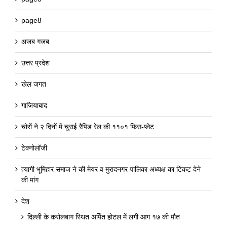
page8
अजब गजब
उत्तर प्रदेश
खेल जगत
गाजियाबाद
चोरों ने २ दिनों में चुराई रैपिड रेल की ११०१ फिस-प्लेट
टेक्नोलॉजी
त्यागी भूमिहार समाज ने की मेयर व मुरादनगर पालिका अध्यक्ष का टिकट देने
की मांग
देश
दिल्ली के करोलबाग स्थित अर्पित होटल में लगी आग १७ की मौत