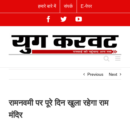
Skip
हमारे बारे में
संपर्क
E-पेपर
to
content
Facebook
Twitter
YouTube
Previous
Next
रामनवमी पर पूरे दिन खुला रहेगा राम
मंदिर