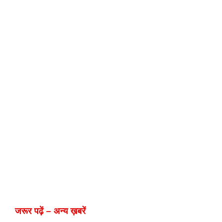
जरूर पढ़ें – अन्य ख़बरें