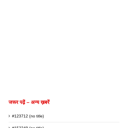
जरूर पढ़ें – अन्य ख़बरें
#123712 (no title)