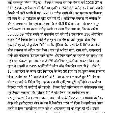
कई महत्वपूर्ण निर्णय लिए गए। बैठक में बताया गया कि वित्तीय वर्ष 2026-27 में
31 मई तक प्राधिकरण की पूंजीगत प्राप्तियां 745.85 करोड़ रुपये रहीं, जबकि
पिछले वर्ष इसी अवधि में यह 522.39 करोड़ रुपये थीं। इस प्रकार प्राधिकरण
की आय में 43 प्रतिशत की वृद्धि दर्ज की गई। औद्योगिक विकास की समीक्षा के
दौरान बताया गया कि प्रदेश सरकार के जीबीसी-5.0 कार्यक्रम के तहत यमुना
प्राधिकरण को 30 हजार करोड़ रुपये का लक्ष्य दिया गया था, जिसके सापेक्ष
30,885.69 करोड़ रुपये की उपलब्धि दर्ज की गई। इस दौरान 136 औद्योगिक
इकाइयों ने निवेश किया। बोर्ड ने क्षेत्र में स्थापित हो रही प्रमुख औद्योगिक
इकाइयों एस्कॉर्ट्स कुबोटा लिमिटेड और इंडिया चिप प्राइवेट लिमिटेड के लीज
डीड प्रारूपों को अंतिम रूप दिया। साथ ही अपैरल पार्क, टॉय पार्क, एमएसएमई
पार्क और मेडिकल डिवाइस पार्क सहित औद्योगिक पार्कों की प्रगति की समीक्षा की
गई। प्राधिकरण द्वारा अब तक 3175 औद्योगिक भूखंडों का आवंटन किया जा
चुका है। इनमें से 2495 आवंटियों ने लीज डीड निष्पादित करा ली है। बोर्ड ने
154 आवंटियों को लीज डीड निष्पादन के लिए 30 दिन का नि:शुल्क समय विस्तार
दिया, जबकि शेष 59 आवंटियों को अंतिम अवसर प्रदान करते हुए 30 दिन के
भीतर सुनवाई के निर्देश दिए। इसके बाद भी प्रक्रिया पूरी नहीं होने पर आवंटन
निरस्त करने की कार्रवाई की जाएगी। फिल्म सिटी परियोजना के कंसेशनायर बेव्यू
प्रोजेक्ट्स एलएलपी के प्रतिनिधियों ने परियोजना की कार्ययोजना का
प्रस्तुतीकरण दिया। टप्पल-बाजना अर्बन सेंटर के निकट लगभग 8000 हेक्टेयर
क्षेत्र को इंडस्ट्रियल नोड के रूप में विकसित करने की दिशा में महायोजना तैयार
करने के लिए परामर्शदाता चयन संबंधी आरएफक्यू को भी मंजूरी दी गई। इसके