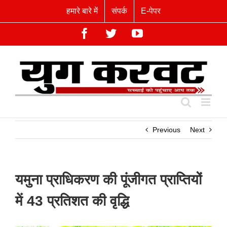
Skip
हमारे बारे में
संपर्क
E-पेपर
to
content
Facebook
Twitter
YouTube
Previous
Next
यमुना प्राधिकरण की पूंजीगत प्राप्तियों
में 43 प्रतिशत की वृद्धि