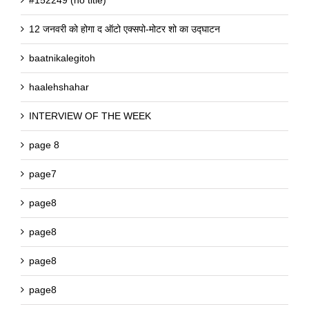
#152249 (no title)
12 जनवरी को होगा द ऑटो एक्सपो-मोटर शो का उद्घाटन
baatnikalegitoh
haalehshahar
INTERVIEW OF THE WEEK
page 8
page7
page8
page8
page8
page8