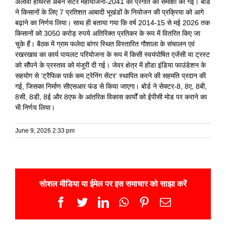
अलावा हाथरस अर्बन सेंटर महायोजना-2041 की प्रगति की समीक्षा की गई। बोर्ड
ने किसानों के लिए 7 प्रतिशत आबादी भूखंडों के नियोजन की प्रक्रिया को आगे
बढ़ाने का निर्णय लिया। साथ ही बताया गया कि वर्ष 2014-15 से मई 2026 तक
किसानों को 3050 करोड़ रुपये अतिरिक्त प्रतिकर के रूप में वितरित किए जा
चुके हैं। बैठक में ग्राम फलेदा बांगर स्थित विस्तारित गौशाला के संचालन एवं
रखरखाव का कार्य पायलट परियोजना के रूप में किसी स्वयंपोषित एजेंसी या ट्रस्ट
को सौंपने के प्रस्ताव को मंजूरी दी गई। जेवर क्षेत्र में होंडा इंडिया फाउंडेशन के
सहयोग से ‘ट्रैफिक पार्क कम ट्रेनिंग सेंटर’ स्थापित करने की सहमति प्रदान की
गई, जिसका निर्माण सीएसआर फंड से किया जाएगा। बोर्ड ने सेक्टर-8, 8ए, 8बी,
8सी, 8डी, 8ई और 8एफ के आंतरिक विकास कार्यों को ईपीसी मोड पर कराने का
भी निर्णय लिया।
June 9, 2026 2:33 pm
सोशल मीडिया या ईमेल पर इस समाचार को साझा करें
Facebook
Twitter
LinkedIn
WhatsApp
Pinterest
Email