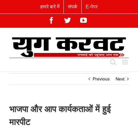
Skip
हमारे बारे में
संपर्क
E-पेपर
to
content
Facebook
Twitter
YouTube
Previous
Next
भाजपा और आप कार्यकताओं में हुई
मारपीट