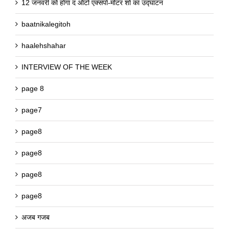
12 जनवरी को होगा द ऑटो एक्सपो-मोटर शो का उद्घाटन
baatnikalegitoh
haalehshahar
INTERVIEW OF THE WEEK
page 8
page7
page8
page8
page8
page8
अजब गजब