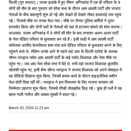
दिल्ली (युग करवट)। पालम इलाके में हुए भीषण अग्निकांड में एक ही परिवार के 9
लोगों की मौत के बाद गुरुवार को शोक सभा के दौरान आम आदमी पार्टी और भाजपा
नेताओं के बीच कहासुनी शुरू हो गई और देखते ही देखते नौबत हाथापाई तक पहुंच
गई। जिससे मौके पर तनाव फैल गया। मौके पर तैनात पुलिस कर्मियों ने तुरंत
हस्तक्षेप किया और दोनों पक्षों के नेताओं को वहां से हटाकर मामले को शांत कराया।
दरअसल, पालम अग्निकांड में 9 लोगों की मौत के बाद लगातार अलग-अलग पार्टी
के नेता पीडि़त परिवार से मुलाकात कर रहे हैं। इसी कड़ी में आम आदमी पार्टी
संयोजक अरविंद केजरीवाल शाम पांच बजे पीडि़त परिवार से मुलाकात करने के लिए
पहुंचने वाले थे, लेकिन उनके आने से पहले वहां आप के दिल्ली प्रदेश के अध्यक्ष
सौरभ भारद्वाज समेत आम आदमी पार्टी के कई पार्षद-विधायक और नेता मौके पर
पहुंच गए। जब आप नेता शोक सभा में बैठे थे, तभी वहां भाजपा विधायक कुलदीप
सोलंकी पहुंच गए, इसी बीच सौरभ भारद्वाज ने भाजपा विधायक को अपने मोबाइल में
वह वीडियो दिखाना शुरू किया, जिसमें बचाव कार्य के दौरान हाइड्रोलिक मशीन
फेल होती दिख रही थी। भारद्वाज ने इस विफलता के लिए भाजपा सरकार को
जिम्मेदार ठहराना शुरू किया, जिससे तीखी नोकझोंक छिड़ गई। कुछ ही पलों में यह
बहस गाली-गलौज और धक्का-मुक्की में बदल गई।
March 20, 2026 11:23 am