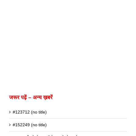
जरूर पढ़ें – अन्य ख़बरें
#123712 (no title)
#152249 (no title)