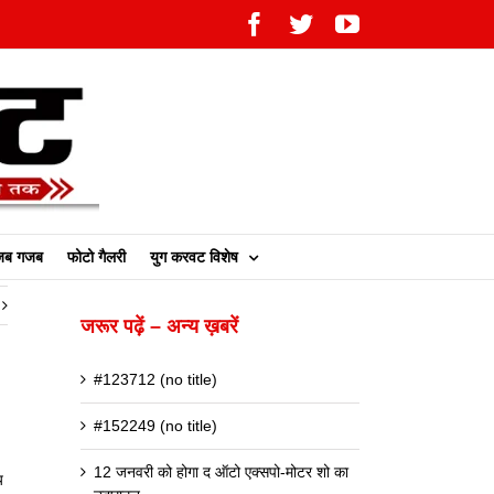
Facebook
Twitter
YouTube
ब गजब
फोटो गैलरी
युग करवट विशेष
जरूर पढ़ें – अन्य ख़बरें
#123712 (no title)
#152249 (no title)
12 जनवरी को होगा द ऑटो एक्सपो-मोटर शो का
य