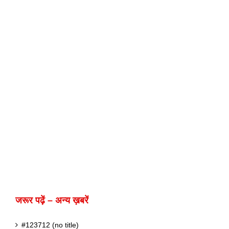
जरूर पढ़ें – अन्य ख़बरें
#123712 (no title)