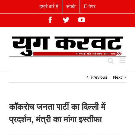
Skip
हमारे बारे में
संपर्क
E-पेपर
to
content
Facebook
Twitter
YouTube
Previous
Next
कॉकरोच जनता पार्टी का दिल्ली में
प्रदर्शन, मंत्री का मांगा इस्तीफा