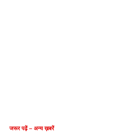
जरूर पढ़ें – अन्य ख़बरें