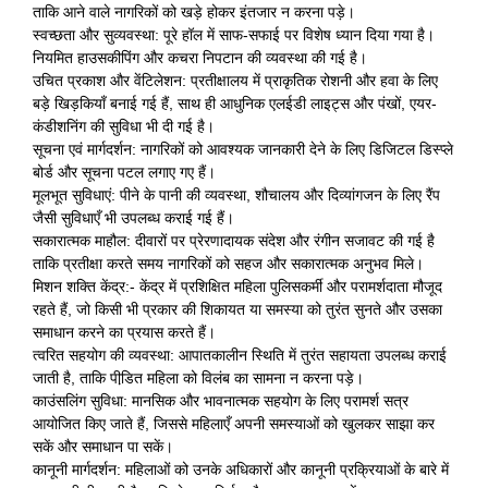
ताकि आने वाले नागरिकों को खड़े होकर इंतजार न करना पड़े।
स्वच्छता और सुव्यवस्था: पूरे हॉल में साफ-सफाई पर विशेष ध्यान दिया गया है।
नियमित हाउसकीपिंग और कचरा निपटान की व्यवस्था की गई है।
उचित प्रकाश और वेंटिलेशन: प्रतीक्षालय में प्राकृतिक रोशनी और हवा के लिए
बड़े खिड़कियाँ बनाई गई हैं, साथ ही आधुनिक एलईडी लाइट्स और पंखों, एयर-
कंडीशनिंग की सुविधा भी दी गई है।
सूचना एवं मार्गदर्शन: नागरिकों को आवश्यक जानकारी देने के लिए डिजिटल डिस्प्ले
बोर्ड और सूचना पटल लगाए गए हैं।
मूलभूत सुविधाएं: पीने के पानी की व्यवस्था, शौचालय और दिव्यांगजन के लिए रैंप
जैसी सुविधाएँ भी उपलब्ध कराई गई हैं।
सकारात्मक माहौल: दीवारों पर प्रेरणादायक संदेश और रंगीन सजावट की गई है
ताकि प्रतीक्षा करते समय नागरिकों को सहज और सकारात्मक अनुभव मिले।
मिशन शक्ति केंद्र:- केंद्र में प्रशिक्षित महिला पुलिसकर्मी और परामर्शदाता मौजूद
रहते हैं, जो किसी भी प्रकार की शिकायत या समस्या को तुरंत सुनते और उसका
समाधान करने का प्रयास करते हैं।
त्वरित सहयोग की व्यवस्था: आपातकालीन स्थिति में तुरंत सहायता उपलब्ध कराई
जाती है, ताकि पीडि़त महिला को विलंब का सामना न करना पड़े।
काउंसलिंग सुविधा: मानसिक और भावनात्मक सहयोग के लिए परामर्श सत्र
आयोजित किए जाते हैं, जिससे महिलाएँ अपनी समस्याओं को खुलकर साझा कर
सकें और समाधान पा सकें।
कानूनी मार्गदर्शन: महिलाओं को उनके अधिकारों और कानूनी प्रक्रियाओं के बारे में