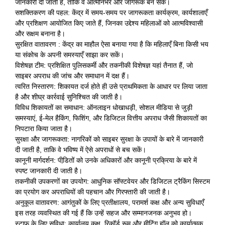
जानकारी दी जाती है, ताकि वे आत्मनिर्भर और जागरूक बन सकें।
सशक्तिकरण की पहल: केंद्र में समय-समय पर जागरूकता कार्यक्रम, कार्यशालाएँ
और प्रशिक्षण आयोजित किए जाते हैं, जिनका उद्देश्य महिलाओं को आत्मविश्वासी
और सक्षम बनाना है।
सुरक्षित वातावरण : केंद्र का माहौल ऐसा बनाया गया है कि महिलाएँ बिना किसी भय
या संकोच के अपनी समस्याएँ साझा कर सकें।
विशेषज्ञ टीम: प्रशिक्षित पुलिसकर्मी और तकनीकी विशेषज्ञ यहां तैनात हैं, जो
साइबर अपराध की जांच और समाधान में दक्ष हैं।
त्वरित निस्तारण: शिकायत दर्ज होते ही उसे प्राथमिकता के आधार पर लिया जाता
है और शीघ्र कार्रवाई सुनिश्चित की जाती है।
विविध शिकायतों का समाधान: ऑनलाइन धोखाधड़ी, सोशल मीडिया से जुड़ी
समस्याएं, ई-मेल हैकिंग, फिशिंग, और डिजिटल वित्तीय अपराध जैसी शिकायतों का
निपटारा किया जाता है।
सुरक्षा और जागरूकता: नागरिकों को साइबर सुरक्षा के उपायों के बारे में जानकारी
दी जाती है, ताकि वे भविष्य में ऐसे अपराधों से बच सकें।
कानूनी मार्गदर्शन: पीडि़तों को उनके अधिकारों और कानूनी प्रक्रिया के बारे में
स्पष्ट जानकारी दी जाती है।
तकनीकी उपकरणों का उपयोग: आधुनिक सॉफ्टवेयर और डिजिटल ट्रैकिंग सिस्टम
का प्रयोग कर अपराधियों की पहचान और गिरफ्तारी की जाती है।
अनुकूल वातावरण: आगंतुकों के लिए प्रतीक्षालय, परामर्श कक्ष और अन्य सुविधाएँ
इस तरह व्यवस्थित की गई हैं कि उन्हें सहज और सम्मानजनक अनुभव हो।
स्टाफ के लिए सुविधा: कार्यालय कक्ष, रिकॉर्ड रूम और मीटिंग हॉल को कार्यात्मक