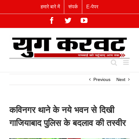
Skip
हमारे बारे में
संपर्क
E-पेपर
to
content
Facebook
Twitter
YouTube
Previous
Next
कविनगर थाने के नये भवन से दिखी
गाजियाबाद पुलिस के बदलाव की तस्वीर