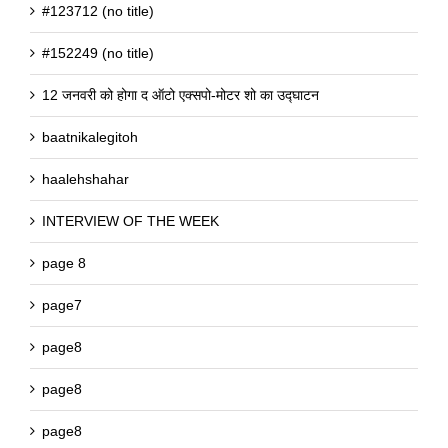
#123712 (no title)
#152249 (no title)
12 जनवरी को होगा द ऑटो एक्सपो-मोटर शो का उद्घाटन
baatnikalegitoh
haalehshahar
INTERVIEW OF THE WEEK
page 8
page7
page8
page8
page8