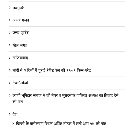
page8
अजब गजब
उत्तर प्रदेश
खेल जगत
गाजियाबाद
चोरों ने २ दिनों में चुराई रैपिड रेल की ११०१ फिस-प्लेट
टेक्नोलॉजी
त्यागी भूमिहार समाज ने की मेयर व मुरादनगर पालिका अध्यक्ष का टिकट देने
की मांग
देश
दिल्ली के करोलबाग स्थित अर्पित होटल में लगी आग १७ की मौत