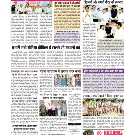
Image