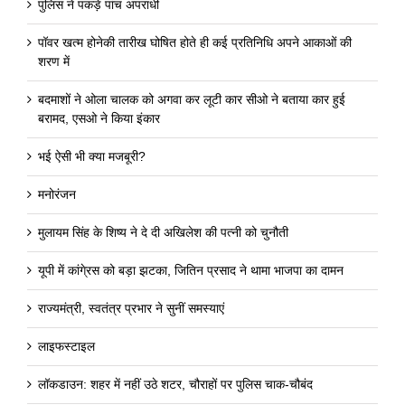
पुलिस ने पकड़े पांच अपराधी
पॉवर खत्म होनेकी तारीख घोषित होते ही कई प्रतिनिधि अपने आकाओं की
शरण में
बदमाशों ने ओला चालक को अगवा कर लूटी कार सीओ ने बताया कार हुई
बरामद, एसओ ने किया इंकार
भई ऐसी भी क्या मजबूरी?
मनोरंजन
मुलायम सिंह के शिष्य ने दे दी अखिलेश की पत्नी को चुनौती
यूपी में कांगे्रस को बड़ा झटका, जितिन प्रसाद ने थामा भाजपा का दामन
राज्यमंत्री, स्वतंत्र प्रभार ने सुनीं समस्याएं
लाइफस्टाइल
लॉकडाउन: शहर में नहीं उठे शटर, चौराहों पर पुलिस चाक-चौबंद