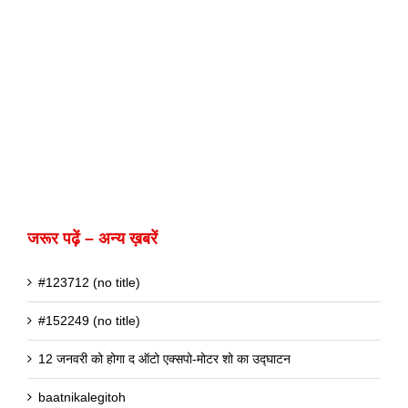
जरूर पढ़ें – अन्य ख़बरें
#123712 (no title)
#152249 (no title)
12 जनवरी को होगा द ऑटो एक्सपो-मोटर शो का उद्घाटन
baatnikalegitoh