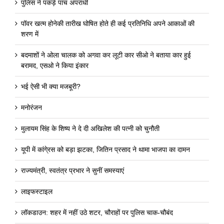
पुलिस ने पकड़े पांच अपराधी
पॉवर खत्म होनेकी तारीख घोषित होते ही कई प्रतिनिधि अपने आकाओं की
शरण में
बदमाशों ने ओला चालक को अगवा कर लूटी कार सीओ ने बताया कार हुई
बरामद, एसओ ने किया इंकार
भई ऐसी भी क्या मजबूरी?
मनोरंजन
मुलायम सिंह के शिष्य ने दे दी अखिलेश की पत्नी को चुनौती
यूपी में कांगे्रस को बड़ा झटका, जितिन प्रसाद ने थामा भाजपा का दामन
राज्यमंत्री, स्वतंत्र प्रभार ने सुनीं समस्याएं
लाइफस्टाइल
लॉकडाउन: शहर में नहीं उठे शटर, चौराहों पर पुलिस चाक-चौबंद