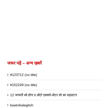
जरूर पढ़ें – अन्य ख़बरें
#123712 (no title)
#152249 (no title)
12 जनवरी को होगा द ऑटो एक्सपो-मोटर शो का उद्घाटन
baatnikalegitoh