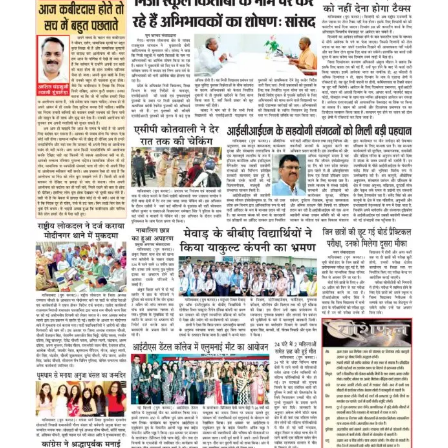
Image