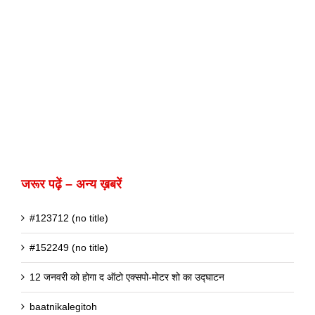
जरूर पढ़ें – अन्य ख़बरें
#123712 (no title)
#152249 (no title)
12 जनवरी को होगा द ऑटो एक्सपो-मोटर शो का उद्घाटन
baatnikalegitoh