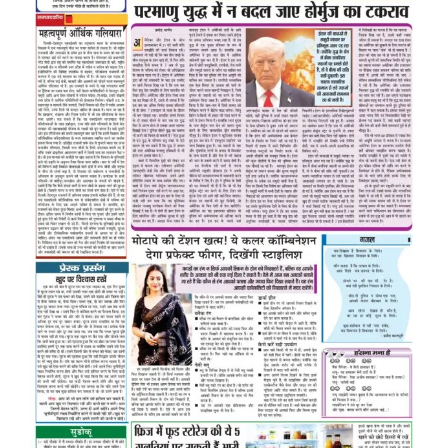
Image