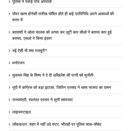
पुलिस ने पकड़े पांच अपराधी
पॉवर खत्म होनेकी तारीख घोषित होते ही कई प्रतिनिधि अपने आकाओं की
शरण में
बदमाशों ने ओला चालक को अगवा कर लूटी कार सीओ ने बताया कार हुई
बरामद, एसओ ने किया इंकार
भई ऐसी भी क्या मजबूरी?
मनोरंजन
मुलायम सिंह के शिष्य ने दे दी अखिलेश की पत्नी को चुनौती
यूपी में कांगे्रस को बड़ा झटका, जितिन प्रसाद ने थामा भाजपा का दामन
राज्यमंत्री, स्वतंत्र प्रभार ने सुनीं समस्याएं
लाइफस्टाइल
लॉकडाउन: शहर में नहीं उठे शटर, चौराहों पर पुलिस चाक-चौबंद