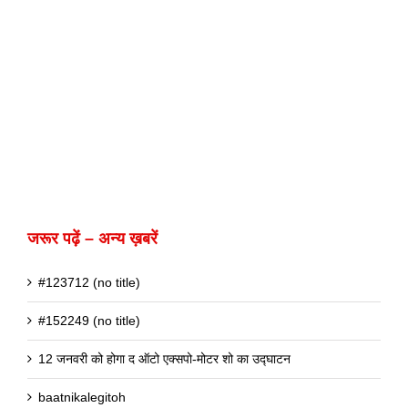
जरूर पढ़ें – अन्य ख़बरें
#123712 (no title)
#152249 (no title)
12 जनवरी को होगा द ऑटो एक्सपो-मोटर शो का उद्घाटन
baatnikalegitoh