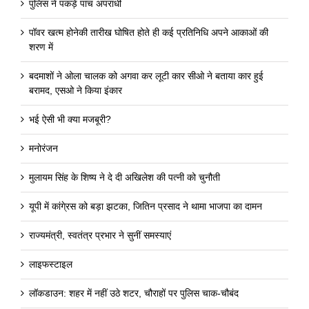
पुलिस ने पकड़े पांच अपराधी
पॉवर खत्म होनेकी तारीख घोषित होते ही कई प्रतिनिधि अपने आकाओं की
शरण में
बदमाशों ने ओला चालक को अगवा कर लूटी कार सीओ ने बताया कार हुई
बरामद, एसओ ने किया इंकार
भई ऐसी भी क्या मजबूरी?
मनोरंजन
मुलायम सिंह के शिष्य ने दे दी अखिलेश की पत्नी को चुनौती
यूपी में कांगे्रस को बड़ा झटका, जितिन प्रसाद ने थामा भाजपा का दामन
राज्यमंत्री, स्वतंत्र प्रभार ने सुनीं समस्याएं
लाइफस्टाइल
लॉकडाउन: शहर में नहीं उठे शटर, चौराहों पर पुलिस चाक-चौबंद