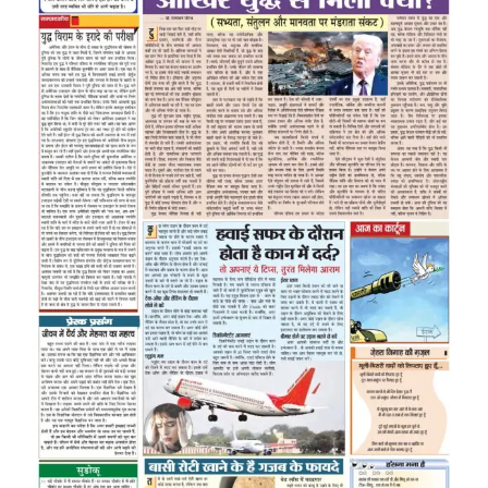
Image