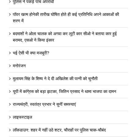
पुलिस ने पकड़े पांच अपराधी
पॉवर खत्म होनेकी तारीख घोषित होते ही कई प्रतिनिधि अपने आकाओं की
शरण में
बदमाशों ने ओला चालक को अगवा कर लूटी कार सीओ ने बताया कार हुई
बरामद, एसओ ने किया इंकार
भई ऐसी भी क्या मजबूरी?
मनोरंजन
मुलायम सिंह के शिष्य ने दे दी अखिलेश की पत्नी को चुनौती
यूपी में कांगे्रस को बड़ा झटका, जितिन प्रसाद ने थामा भाजपा का दामन
राज्यमंत्री, स्वतंत्र प्रभार ने सुनीं समस्याएं
लाइफस्टाइल
लॉकडाउन: शहर में नहीं उठे शटर, चौराहों पर पुलिस चाक-चौबंद