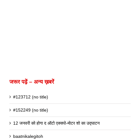
जरूर पढ़ें – अन्य ख़बरें
#123712 (no title)
#152249 (no title)
12 जनवरी को होगा द ऑटो एक्सपो-मोटर शो का उद्घाटन
baatnikalegitoh