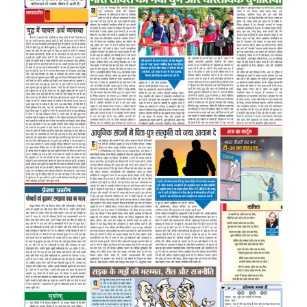
Image