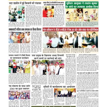
Image