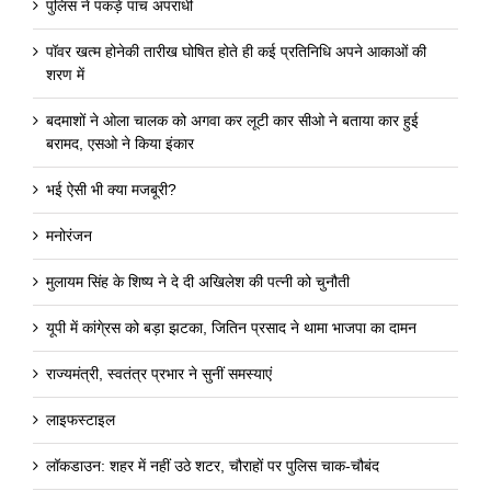
पुलिस ने पकड़े पांच अपराधी
पॉवर खत्म होनेकी तारीख घोषित होते ही कई प्रतिनिधि अपने आकाओं की
शरण में
बदमाशों ने ओला चालक को अगवा कर लूटी कार सीओ ने बताया कार हुई
बरामद, एसओ ने किया इंकार
भई ऐसी भी क्या मजबूरी?
मनोरंजन
मुलायम सिंह के शिष्य ने दे दी अखिलेश की पत्नी को चुनौती
यूपी में कांगे्रस को बड़ा झटका, जितिन प्रसाद ने थामा भाजपा का दामन
राज्यमंत्री, स्वतंत्र प्रभार ने सुनीं समस्याएं
लाइफस्टाइल
लॉकडाउन: शहर में नहीं उठे शटर, चौराहों पर पुलिस चाक-चौबंद