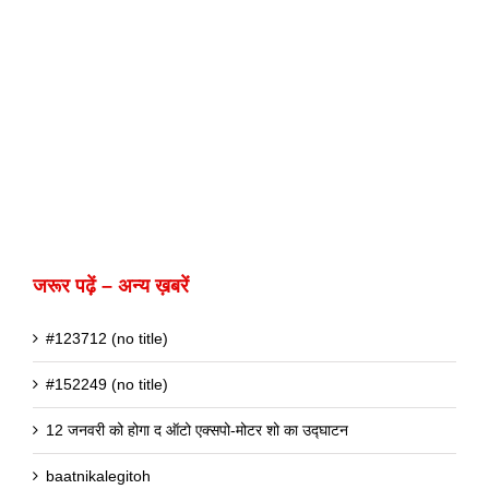
जरूर पढ़ें – अन्य ख़बरें
#123712 (no title)
#152249 (no title)
12 जनवरी को होगा द ऑटो एक्सपो-मोटर शो का उद्घाटन
baatnikalegitoh