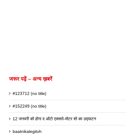
जरूर पढ़ें – अन्य ख़बरें
#123712 (no title)
#152249 (no title)
12 जनवरी को होगा द ऑटो एक्सपो-मोटर शो का उद्घाटन
baatnikalegitoh