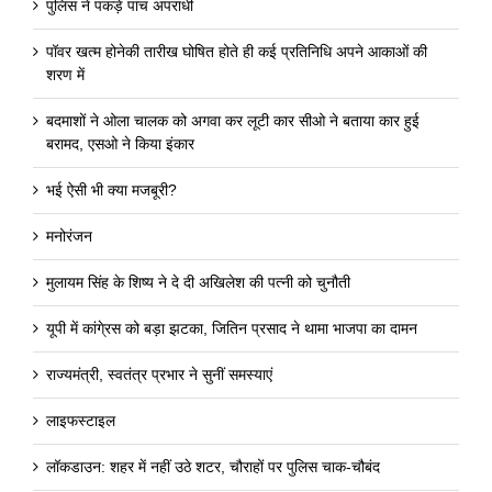
पुलिस ने पकड़े पांच अपराधी
पॉवर खत्म होनेकी तारीख घोषित होते ही कई प्रतिनिधि अपने आकाओं की
शरण में
बदमाशों ने ओला चालक को अगवा कर लूटी कार सीओ ने बताया कार हुई
बरामद, एसओ ने किया इंकार
भई ऐसी भी क्या मजबूरी?
मनोरंजन
मुलायम सिंह के शिष्य ने दे दी अखिलेश की पत्नी को चुनौती
यूपी में कांगे्रस को बड़ा झटका, जितिन प्रसाद ने थामा भाजपा का दामन
राज्यमंत्री, स्वतंत्र प्रभार ने सुनीं समस्याएं
लाइफस्टाइल
लॉकडाउन: शहर में नहीं उठे शटर, चौराहों पर पुलिस चाक-चौबंद