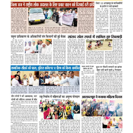
Image