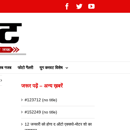
Facebook
Twitter
YouTube
ब गजब
फोटो गैलरी
युग करवट विशेष
जरूर पढ़ें – अन्य ख़बरें
#123712 (no title)
#152249 (no title)
12 जनवरी को होगा द ऑटो एक्सपो-मोटर शो का