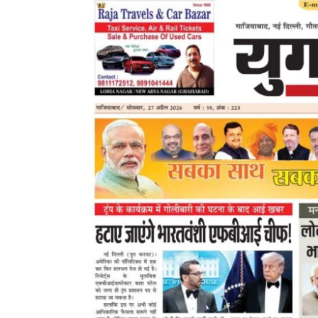
Larger
Image