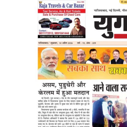
Larger
Image