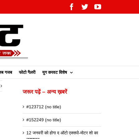
Facebook
Twitter
YouTube
ब गजब
फोटो गैलरी
युग करवट विशेष
जरूर पढ़ें – अन्य ख़बरें
#123712 (no title)
#152249 (no title)
12 जनवरी को होगा द ऑटो एक्सपो-मोटर शो का