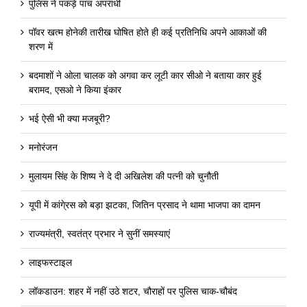
पुलिस ने पकड़े पांच अपराधी
पॉवर खत्म होनेकी तारीख घोषित होते ही कई प्रतिनिधि अपने आकाओं की
शरण में
बदमाशों ने ओला चालक को अगवा कर लूटी कार सीओ ने बताया कार हुई
बरामद, एसओ ने किया इंकार
भई ऐसी भी क्या मजबूरी?
मनोरंजन
मुलायम सिंह के शिष्य ने दे दी अखिलेश की पत्नी को चुनौती
यूपी में कांगे्रस को बड़ा झटका, जितिन प्रसाद ने थामा भाजपा का दामन
राज्यमंत्री, स्वतंत्र प्रभार ने सुनीं समस्याएं
लाइफस्टाइल
लॉकडाउन: शहर में नहीं उठे शटर, चौराहों पर पुलिस चाक-चौबंद