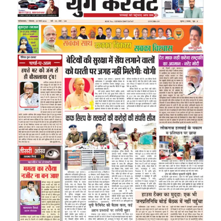
Image