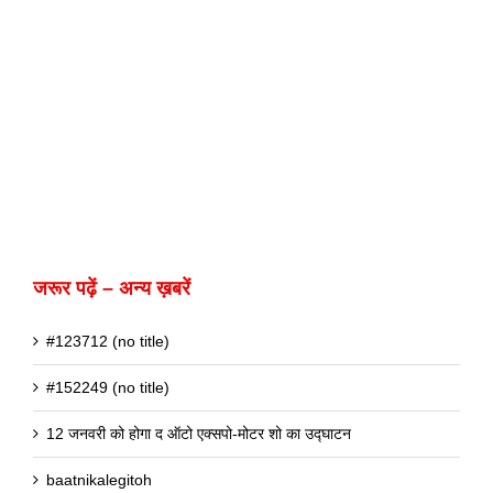
जरूर पढ़ें – अन्य ख़बरें
#123712 (no title)
#152249 (no title)
12 जनवरी को होगा द ऑटो एक्सपो-मोटर शो का उद्घाटन
baatnikalegitoh